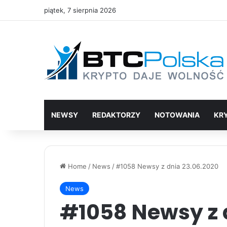
piątek, 7 sierpnia 2026
NEWSY
REDAKTORZY
NOTOWANIA
KR
Home
/
News
/
#1058 Newsy z dnia 23.06.2020
News
#1058 Newsy z 