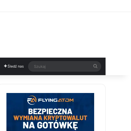
Szukaj
Śledź nas