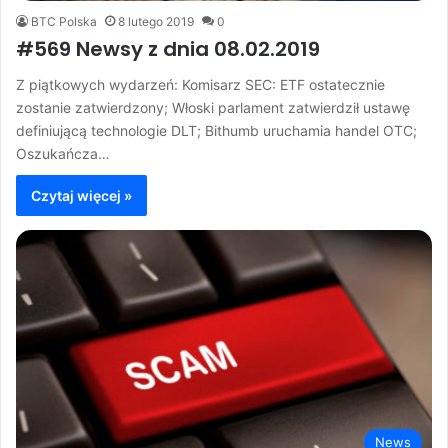
BTC Polska
8 lutego 2019
0
#569 Newsy z dnia 08.02.2019
Z piątkowych wydarzeń: Komisarz SEC: ETF ostatecznie
zostanie zatwierdzony; Włoski parlament zatwierdził ustawę
definiującą technologie DLT; Bithumb uruchamia handel OTC;
Oszukańcza…
Czytaj więcej »
News