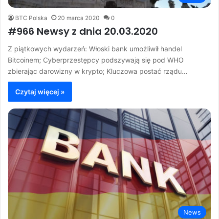
BTC Polska
20 marca 2020
0
#966 Newsy z dnia 20.03.2020
Z piątkowych wydarzeń: Włoski bank umożliwił handel
Bitcoinem; Cyberprzestępcy podszywają się pod WHO
zbierając darowizny w krypto; Kluczowa postać rządu…
Czytaj więcej »
News