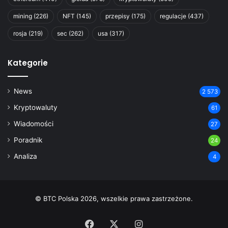
mining
(226)
NFT
(145)
przepisy
(175)
regulacje
(437)
rosja
(219)
sec
(262)
usa
(317)
Kategorie
News
2 573
Kryptowaluty
61
Wiadomości
27
Poradnik
24
Analiza
4
© BTC Polska 2026, wszelkie prawa zastrzeżone.
Facebook
X
Instagram