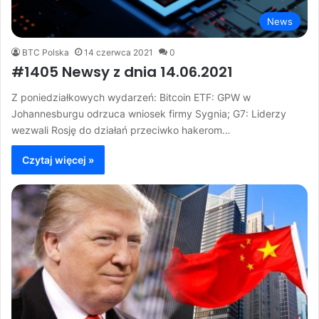
News
BTC Polska
14 czerwca 2021
0
#1405 Newsy z dnia 14.06.2021
Z poniedziałkowych wydarzeń: Bitcoin ETF: GPW w
Johannesburgu odrzuca wniosek firmy Sygnia; G7: Liderzy
wezwali Rosję do działań przeciwko hakerom…
Czytaj więcej »