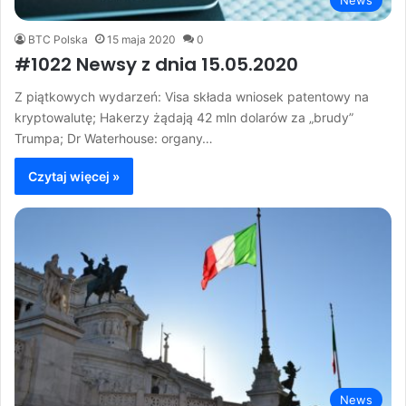
News
BTC Polska
15 maja 2020
0
#1022 Newsy z dnia 15.05.2020
Z piątkowych wydarzeń: Visa składa wniosek patentowy na
kryptowalutę; Hakerzy żądają 42 mln dolarów za „brudy”
Trumpa; Dr Waterhouse: organy…
Czytaj więcej »
News