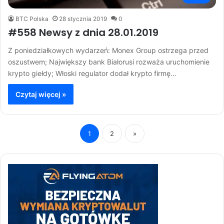
BTC Polska
28 stycznia 2019
0
#558 Newsy z dnia 28.01.2019
Z poniedziałkowych wydarzeń: Monex Group ostrzega przed
oszustwem; Największy bank Białorusi rozważa uruchomienie
krypto giełdy; Włoski regulator dodał krypto firmę…
Czytaj więcej »
1
2
»