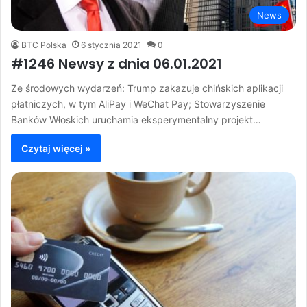
News
BTC Polska
6 stycznia 2021
0
#1246 Newsy z dnia 06.01.2021
Ze środowych wydarzeń: Trump zakazuje chińskich aplikacji
płatniczych, w tym AliPay i WeChat Pay; Stowarzyszenie
Banków Włoskich uruchamia eksperymentalny projekt…
Czytaj więcej »