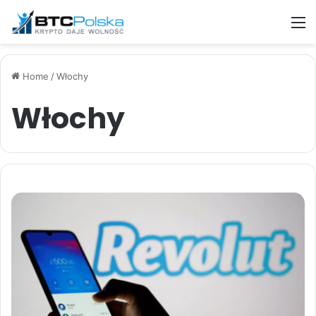
M
Home
/
Włochy
Włochy