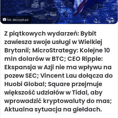
fot. decrypt.co
Z piątkowych wydarzeń: Bybit
zawiesza swoje usługi w Wielkiej
Brytanii; MicroStrategy: Kolejne 10
mln dolarów w BTC; CEO Ripple:
Ekspansja w Azji nie ma wpływu na
pozew SEC; Vincent Lau dołącza do
Huobi Global;
Square przejmuje
większość udziałów w Tidal, aby
wprowadzić kryptowaluty do mas;
Aktualna sytuacja na giełdach.