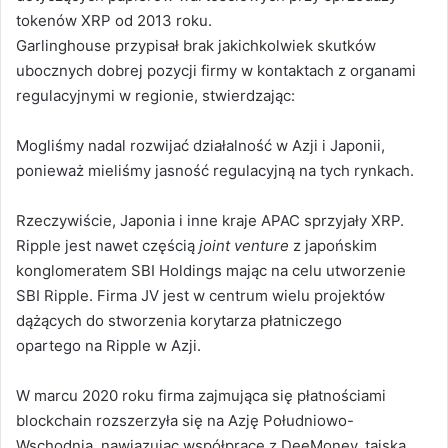
tokenów XRP od 2013 roku.
Garlinghouse przypisał brak jakichkolwiek skutków
ubocznych dobrej pozycji firmy w kontaktach z organami
regulacyjnymi w regionie, stwierdzając:
Mogliśmy nadal rozwijać działalność w Azji i Japonii,
ponieważ mieliśmy jasność regulacyjną na tych rynkach.
Rzeczywiście, Japonia i inne kraje APAC sprzyjały XRP.
Ripple jest nawet częścią
joint venture
z japońskim
konglomeratem SBI Holdings mając na celu utworzenie
SBI Ripple. Firma JV jest w centrum wielu projektów
dążących do stworzenia korytarza płatniczego
opartego na Ripple w Azji.
W marcu 2020 roku firma zajmująca się płatnościami
blockchain rozszerzyła się na Azję Południowo-
Wschodnią, nawiązując współpracę z DeeMoney, tajską