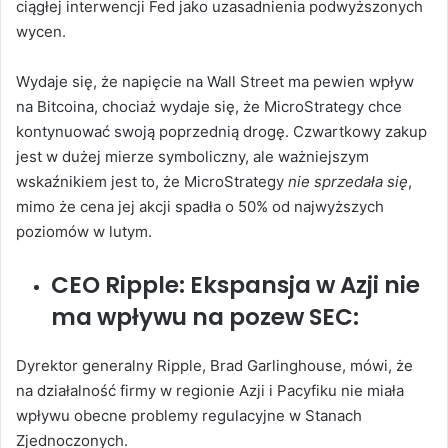
ciągłej interwencji Fed jako uzasadnienia podwyższonych
wycen.
Wydaje się, że napięcie na Wall Street ma pewien wpływ
na Bitcoina, chociaż wydaje się, że MicroStrategy chce
kontynuować swoją poprzednią drogę. Czwartkowy zakup
jest w dużej mierze symboliczny, ale ważniejszym
wskaźnikiem jest to, że MicroStrategy
nie sprzedała się
,
mimo że cena jej akcji spadła o 50% od najwyższych
poziomów w lutym.
CEO Ripple: Ekspansja w Azji nie
ma wpływu na pozew SEC:
Dyrektor generalny Ripple, Brad Garlinghouse, mówi, że
na działalność firmy w regionie Azji i Pacyfiku nie miała
wpływu obecne problemy regulacyjne w Stanach
Zjednoczonych.