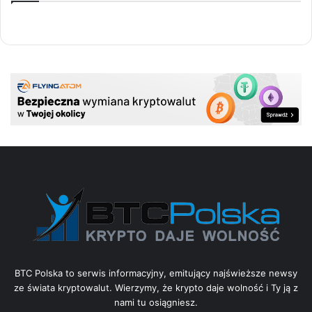
BTC Polska to serwis informacyjny, emitujący najświeższe newsy
ze świata kryptowalut. Wierzymy, że krypto daje wolność i Ty ją z
nami tu osiągniesz.