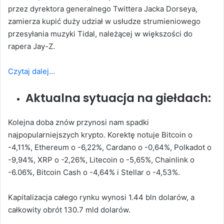
przez dyrektora generalnego Twittera Jacka Dorseya,
zamierza kupić duży udział w usłudze strumieniowego
przesyłania muzyki Tidal, należącej w większości do
rapera Jay-Z.
Czytaj dalej…
Aktualna sytuacja na giełdach:
Kolejna doba znów przynosi nam spadki
najpopularniejszych krypto. Korektę notuje Bitcoin o
-4,11%, Ethereum o -6,22%, Cardano o -0,64%, Polkadot o
-9,94%, XRP o -2,26%, Litecoin o -5,65%, Chainlink o
-6.06%, Bitcoin Cash o -4,64% i Stellar o -4,53%.
Kapitalizacja całego rynku wynosi 1.44 bln dolarów, a
całkowity obrót 130.7 mld dolarów.