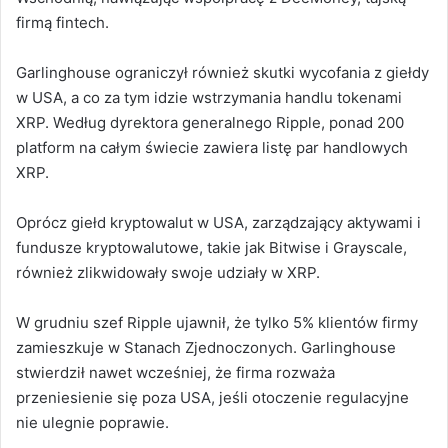
firmą fintech.
Garlinghouse ograniczył również skutki wycofania z giełdy
w USA, a co za tym idzie wstrzymania handlu tokenami
XRP. Według dyrektora generalnego Ripple, ponad 200
platform na całym świecie zawiera listę par handlowych
XRP.
Oprócz giełd kryptowalut w USA, zarządzający aktywami i
fundusze kryptowalutowe, takie jak Bitwise i Grayscale,
również zlikwidowały swoje udziały w XRP.
W grudniu szef Ripple ujawnił, że tylko 5% klientów firmy
zamieszkuje w Stanach Zjednoczonych. Garlinghouse
stwierdził nawet wcześniej, że firma rozważa
przeniesienie się poza USA, jeśli otoczenie regulacyjne
nie ulegnie poprawie.