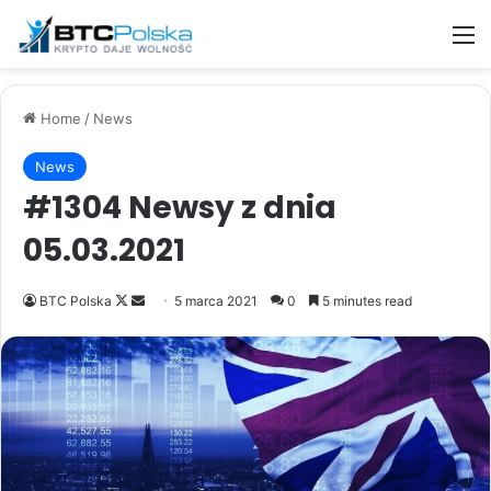
M
Home
/
News
News
#1304 Newsy z dnia
05.03.2021
Follow
Send
BTC Polska
5 marca 2021
0
5 minutes read
on
an
X
email