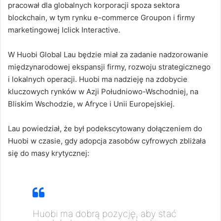
pracował dla globalnych korporacji spoza sektora
blockchain, w tym rynku e-commerce Groupon i firmy
marketingowej Iclick Interactive.
W Huobi Global Lau będzie miał za zadanie nadzorowanie
międzynarodowej ekspansji firmy, rozwoju strategicznego
i lokalnych operacji. Huobi ma nadzieję na zdobycie
kluczowych rynków w Azji Południowo-Wschodniej, na
Bliskim Wschodzie, w Afryce i Unii Europejskiej.
Lau powiedział, że był podekscytowany dołączeniem do
Huobi w czasie, gdy adopcja zasobów cyfrowych zbliżała
się do masy krytycznej:
Huobi ma dobrą pozycję, aby stać