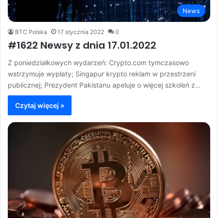
News
BTC Polska
17 stycznia 2022
0
#1622 Newsy z dnia 17.01.2022
Z poniedziałkowych wydarzeń: Crypto.com tymczasowo
wstrzymuje wypłaty; Singapur krypto reklam w przestrzeni
publicznej; Prezydent Pakistanu apeluje o więcej szkoleń z…
Czytaj więcej »