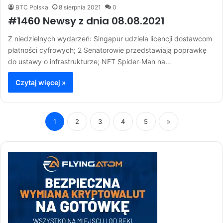
BTC Polska
8 sierpnia 2021
0
#1460 Newsy z dnia 08.08.2021
Z niedzielnych wydarzeń: Singapur udziela licencji dostawcom
płatności cyfrowych; 2 Senatorowie przedstawiają poprawkę
do ustawy o infrastrukturze; NFT Spider-Man na…
Czytaj więcej »
1
2
3
4
5
»