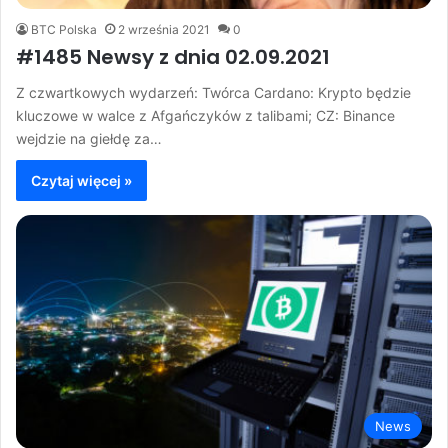
BTC Polska
2 września 2021
0
#1485 Newsy z dnia 02.09.2021
Z czwartkowych wydarzeń: Twórca Cardano: Krypto będzie
kluczowe w walce z Afgańczyków z talibami; CZ: Binance
wejdzie na giełdę za…
Czytaj więcej »
News