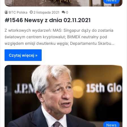
News
BTC Polska
2 listopada 2021
0
#1546 Newsy z dnia 02.11.2021
Z wtorkowych wydarzeń: MAS: Singapur dąży do zostania
światowym centrem kryptowalut; BitMEX neutralny pod
względem emisji dwutlenku węgla; Departamentu Skarbu…
Czytaj więcej »
News