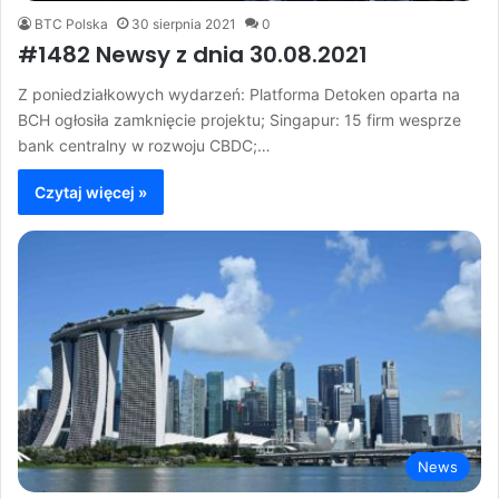
BTC Polska
30 sierpnia 2021
0
#1482 Newsy z dnia 30.08.2021
Z poniedziałkowych wydarzeń: Platforma Detoken oparta na
BCH ogłosiła zamknięcie projektu; Singapur: 15 firm wesprze
bank centralny w rozwoju CBDC;…
Czytaj więcej »
News