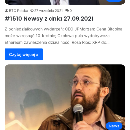
BTC Polska
27 września 2021
0
#1510 Newsy z dnia 27.09.2021
Z poniedziałkowych wydarzeń: CEO JPMorgan: Cena Bitcoina
może wzrosnąć 10-krotnie; Czołowa pula wydobywcza
Ethereum zawieszenia działalność; Rosa Rios: XRP do…
Czytaj więcej »
News