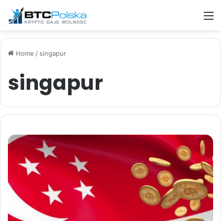
M
Home
/
singapur
singapur