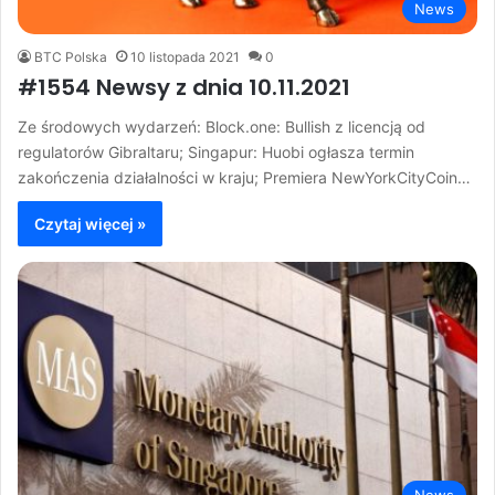
News
BTC Polska
10 listopada 2021
0
#1554 Newsy z dnia 10.11.2021
Ze środowych wydarzeń: Block.one: Bullish z licencją od
regulatorów Gibraltaru; Singapur: Huobi ogłasza termin
zakończenia działalności w kraju; Premiera NewYorkCityCoin…
Czytaj więcej »