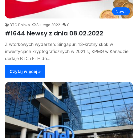
News
BTC Polska
8 lutego 2022
0
#1644 Newsy z dnia 08.02.2022
Z wtorkowych wydarzeń: Singapur: 13-krotny skok w
inwestycjach kryptograficznych w 2021 r.; KPMG w Kanadzie
dodaje BTC i ETH do…
Czytaj więcej »