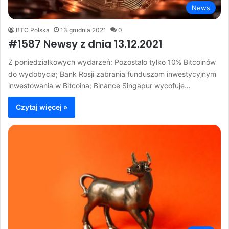
News
BTC Polska
13 grudnia 2021
0
#1587 Newsy z dnia 13.12.2021
Z poniedziałkowych wydarzeń: Pozostało tylko 10% Bitcoinów
do wydobycia; Bank Rosji zabrania funduszom inwestycyjnym
inwestowania w Bitcoina; Binance Singapur wycofuje…
Czytaj więcej »