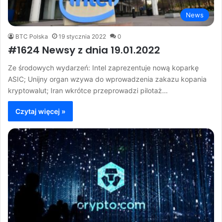
News
BTC Polska
19 stycznia 2022
0
#1624 Newsy z dnia 19.01.2022
Ze środowych wydarzeń: Intel zaprezentuje nową koparkę
ASIC; Unijny organ wzywa do wprowadzenia zakazu kopania
kryptowalut; Iran wkrótce przeprowadzi pilotaż…
Czytaj więcej »