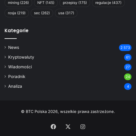
mining
(226)
NFT
(145)
przepisy
(175)
regulacje
(437)
rosja
(219)
sec
(262)
usa
(317)
Kategorie
News
2 573
Kryptowaluty
61
Wiadomości
27
Poradnik
24
Analiza
4
© BTC Polska 2026, wszelkie prawa zastrzeżone.
Facebook
X
Instagram