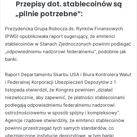
Przepisy dot. stablecoinów są
„pilnie potrzebne”:
Prezydencka Grupa Robocza ds. Rynków Finansowych
(PWG) opublikowała raport sugerujący, że emitenci
stablecoinów w Stanach Zjednoczonych powinni podlegać
„odpowiedniemu nadzorowi federalnemu”, podobnie jak
banki.
Raport Departamentu Skarbu USA i Biura Kontrolera Walut
i Federalnej Korporacji Ubezpieczeń Depozytów z 1
listopada stwierdził, że Kongres powinien „działać
niezwłocznie, aby zapewnić, że płatności stablecoinami
podlegają odpowiedniemu federalnemu nadzorowi
ostrożnościowemu w sposób spójny i kompleksowy”.
Agencje rządowe stwierdziły, że emitenci stablecoinów
powinni przestrzegać tych samych standardów, co
ubezpieczone instytucje depozytowe, w tym banki