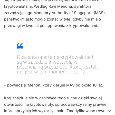
kryptowalutami. Według Ravi Menona, dyrektora
zarządzającego Monetary Authority of Singapore (MAS),
państwo-miasto mogło zostać w tyle, gdyby nie miało
przewagi w kwestii postępowania z kryptowalutami.
Działania oparte na kryptowalutach
są w zasadzie inwestycją w
potencjalną przyszłość, której kształt
nie jest w tym momencie jasny.
– powiedział Menon, który kieruje MAS od około 10 lat.
Kraj znajduje się w czołówce tego ruchu dzięki swojej
otwartości na kryptowaluty, opracowawszy ramy prawne,
które sprzyjają ich wykorzystaniu.
Zmodyfikowano również