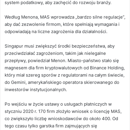
system podatkowy, aby zachęcić do rozwoju branży.
Według Menona, MAS wprowadza „bardzo silne regulacje”,
aby dać zezwolenie firmom, które spełniają wymagania i
odpowiadają na liczne zagrożenia dla działalności.
Singapur musi zwiększyć środki bezpieczeństwa, aby
przeciwdziałać zagrożeniom, takim jak nielegalne
przepływy, powiedział Menon.
Miasto-państwo stało się
magnesem dla firm kryptowalutowych od Binance Holding,
który miał szereg sporów z regulatorami na całym świecie,
do Gemini, amerykańskiego operatora skierowanego do
inwestorów instytucjonalnych.
Po wejściu w życie ustawy o usługach płatniczych w
styczniu 2020 r. 170 firm złożyło wniosek o licencję MAS,
co zwiększyło liczbę wnioskodawców do około 400.
Od
tego czasu tylko garstka firm zajmujących się