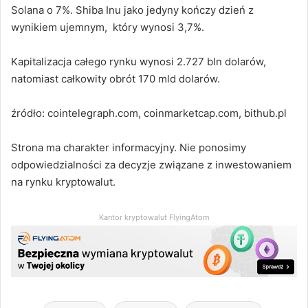
Solana o 7%. Shiba Inu jako jedyny kończy dzień z
wynikiem ujemnym, który wynosi 3,7%.
Kapitalizacja całego rynku wynosi 2.727 bln dolarów,
natomiast całkowity obrót 170 mld dolarów.
źródło: cointelegraph.com, coinmarketcap.com, bithub.pl
Strona ma charakter informacyjny. Nie ponosimy
odpowiedzialności za decyzje związane z inwestowaniem
na rynku kryptowalut.
Kantor kryptowalut FlyingAtom