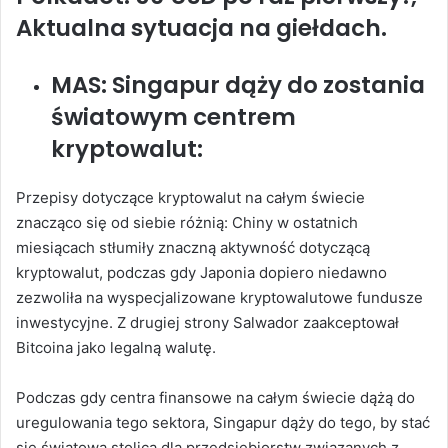
Aktualna sytuacja na giełdach.
MAS: Singapur dąży do zostania
światowym centrem
kryptowalut:
Przepisy dotyczące kryptowalut na całym świecie
znacząco się od siebie różnią: Chiny w ostatnich
miesiącach stłumiły znaczną aktywność dotyczącą
kryptowalut, podczas gdy Japonia dopiero niedawno
zezwoliła na wyspecjalizowane kryptowalutowe fundusze
inwestycyjne. Z drugiej strony Salwador zaakceptował
Bitcoina jako legalną walutę.
Podczas gdy centra finansowe na całym świecie dążą do
uregulowania tego sektora, Singapur dąży do tego, by stać
się światową stolicą dla przedsiębiorstw związanych z