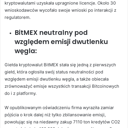
kryptowalutami uzyskała upragnione licencje. Około 30
wnioskodawców wycofało swoje wnioski po interakcji z
regulatorem.
BitMEX neutralny pod
względem emisji dwutlenku
węgla:
Giełda kryptowalut BitMEX stała się jedną z pierwszych
giełd, która ogłosiła swój status neutralności pod
względem emisji dwutlenku węgla, a także obiecała
zrównoważyć emisje wszystkich transakcji Bitcoinowych
do i z platformy.
W opublikowanym oświadczeniu firma wyraziła zamiar
pójścia o krok dalej niż tylko zbilansowanie emisji,
powołując się na niedawny zakup 7110 ton kredytów CO2