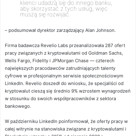
klienci udadzą się do innego banku,
aby skorzystać z tych usług, więc
muszą się rozwijać.
– podsumował dyrektor zarządzający Alan Johnson.
Firma badawcza Revelio Labs przeanalizowała 287 ofert
pracy związanych z kryptowalutami od Goldman Sachs,
Wells Fargo, Fidelity i JPMorgan Chase — czterech
największych pracodawców zatrudniających talenty
cyfrowe w profesjonalnym serwisie społecznościowym
LinkedIn. Revelio doszedł do wniosku, że specjaliści od
kryptowalut cieszą się średnio 9% wzrostem wynagrodzeń
w stosunku do swoich współpracowników z sektora
bankowego.
W październiku LinkedIn poinformował, że oferty pracy w
całej witrynie na stanowiska związane z kryptowalutami i