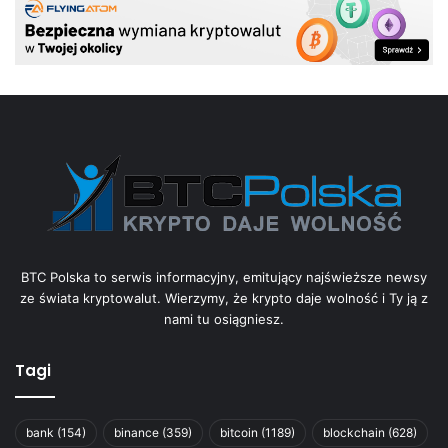
BTC Polska to serwis informacyjny, emitujący najświeższe newsy
ze świata kryptowalut. Wierzymy, że krypto daje wolność i Ty ją z
nami tu osiągniesz.
Tagi
bank
(154)
binance
(359)
bitcoin
(1189)
blockchain
(628)