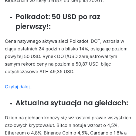
Blockchain wzrosły o 615% od sierpnia 2020 r.
Polkadot: 50 USD po raz
pierwszy!:
Cena natywnego aktywa sieci Polkadot, DOT, wzrosła w
ciągu ostatnich 24 godzin o blisko 14%, osiągając poziom
powyżej 50 USD. Rynek DOT/USD zarejestrował tym
samym rekord ceny na poziomie 50,87 USD, bijąc
dotychczasowe ATH 49,35 USD.
Czytaj dalej…
Aktualna sytuacja na giełdach:
Dzień na giełdach kończy się wzrostami prawie wszystkich
czołowych kryptowalut. Bitcoin notuje wzrost o 4,5%,
Ethereum o 4,8%, Binance Coin o 4,6%, Cardano o 1,8% a