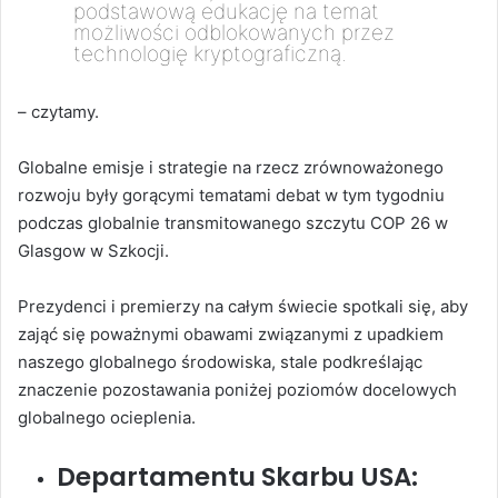
podstawową edukację na temat
możliwości odblokowanych przez
technologię kryptograficzną.
– czytamy.
Globalne emisje i strategie na rzecz zrównoważonego
rozwoju były gorącymi tematami debat w tym tygodniu
podczas globalnie transmitowanego szczytu COP 26 w
Glasgow w Szkocji.
Prezydenci i premierzy na całym świecie spotkali się, aby
zająć się poważnymi obawami związanymi z upadkiem
naszego globalnego środowiska, stale podkreślając
znaczenie pozostawania poniżej poziomów docelowych
globalnego ocieplenia.
Departamentu Skarbu USA: