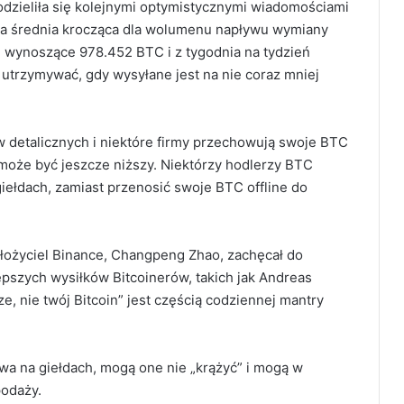
podzieliła się kolejnymi optymistycznymi wiadomościami
a średnia krocząca dla wolumenu napływu wymiany
wynoszące 978.452 BTC i z tygodnia na tydzień
 utrzymywać, gdy wysyłane jest na nie coraz mniej
 detalicznych i niektóre firmy przechowują swoje BTC
 może być jeszcze niższy. Niektórzy hodlerzy BTC
iełdach, zamiast przenosić swoje BTC offline do
ałożyciel Binance, Changpeng Zhao, zachęcał do
pszych wysiłków Bitcoinerów, takich jak Andreas
e, nie twój Bitcoin” jest częścią codziennej mantry
wa na giełdach, mogą one nie „krążyć” i mogą w
podaży.