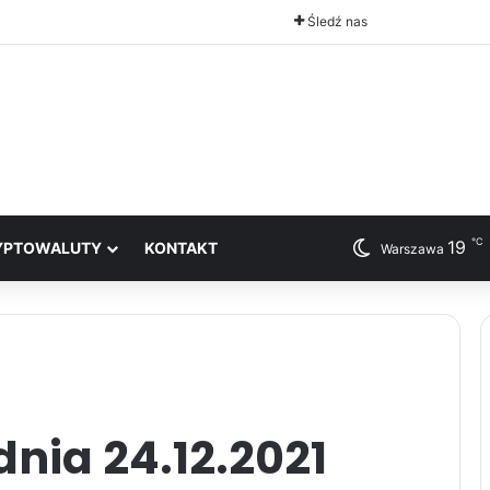
Śledź nas
℃
19
YPTOWALUTY
KONTAKT
Warszawa
nia 24.12.2021