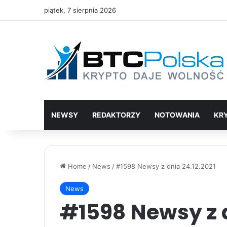
piątek, 7 sierpnia 2026
NEWSY
REDAKTORZY
NOTOWANIA
KR
Home
/
News
/
#1598 Newsy z dnia 24.12.2021
News
#1598 Newsy z d