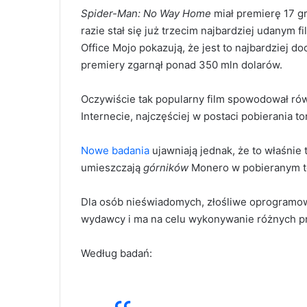
Spider-Man: No Way Home
miał premierę 17 g
razie stał się już trzecim najbardziej udanym
Office Mojo pokazują, że jest to najbardziej 
premiery zgarnął ponad 350 mln dolarów.
Oczywiście tak popularny film spowodował rów
Internecie, najczęściej w postaci pobierania to
Nowe badania
ujawniają jednak, że to właśnie 
umieszczają
górników
Monero w pobieranym t
Dla osób nieświadomych, złośliwe oprogramowan
wydawcy i ma na celu wykonywanie różnych pr
Według badań: