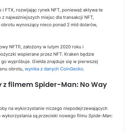
e i FTX, rozwijając rynek NFT, ponieważ aktywa te
 z najważniejszych miejsc dla transakcji NFT,
 obrotu wynoszący nieco ponad 2 mld dolarów,
owy NFTfi, założony w lutym 2020 roku i
pożyczki wspierane przez NFT. Kraken będzie
go wypróbuje. Giełda znajduje się w pierwszej
enu obrotu,
wynika z danych CoinGecko
.
ty z filmem Spider-Man: No Way
soby na wykorzystanie niczego niepodejrzewających
 wykorzystania są
przecieki
nowego filmu
Spide-Man: