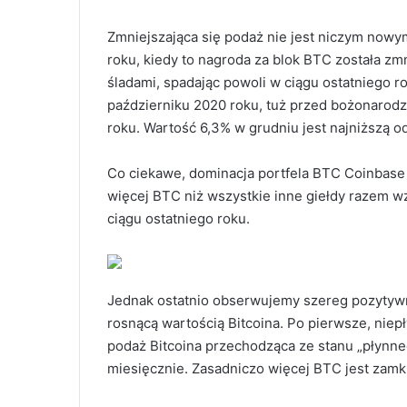
Zmniejszająca się podaż nie jest niczym nowy
roku, kiedy to nagroda za blok BTC została z
śladami, spadając powoli w ciągu ostatniego 
październiku 2020 roku, tuż przed bożonarod
roku. Wartość 6,3% w grudniu jest najniższą 
Co ciekawe, dominacja portfela BTC Coinbas
więcej BTC niż wszystkie inne giełdy razem w
ciągu ostatniego roku.
Jednak ostatnio obserwujemy szereg pozytyw
rosnącą wartością Bitcoina. Po pierwsze, nie
podaż Bitcoina przechodząca ze stanu „płynn
miesięcznie. Zasadniczo więcej BTC jest zamk