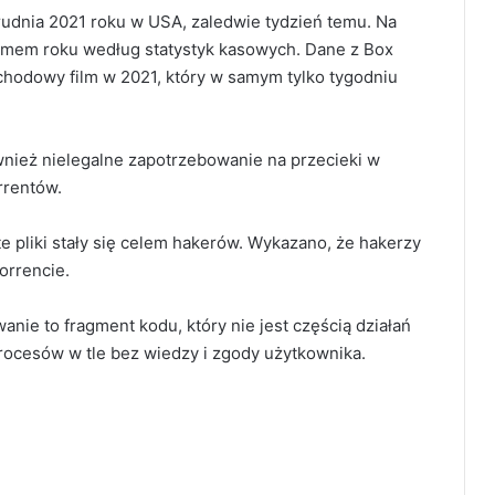
rudnia 2021 roku w USA, zaledwie tydzień temu. Na
 filmem roku według statystyk kasowych. Dane z Box
dochodowy film w 2021, który w samym tylko tygodniu
nież nielegalne zapotrzebowanie na przecieki w
rrentów.
te pliki stały się celem hakerów. Wykazano, że hakerzy
orrencie.
ie to fragment kodu, który nie jest częścią działań
ocesów w tle bez wiedzy i zgody użytkownika.