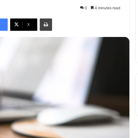
0
4 minutes read
Print
X