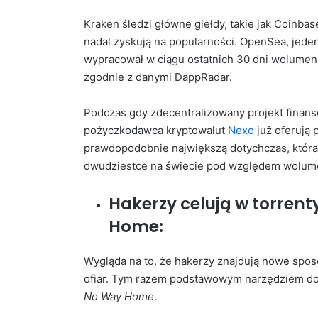
Kraken śledzi główne giełdy, takie jak Coinbas
nadal zyskują na popularności. OpenSea, jeden
wypracował w ciągu ostatnich 30 dni wolumen
zgodnie z danymi DappRadar.
Podczas gdy zdecentralizowany projekt finans
pożyczkodawca kryptowalut
Nexo
już oferują 
prawdopodobnie największą dotychczas, która 
dwudziestce na świecie pod względem wolum
Hakerzy celują w torren
Home:
Wygląda na to, że hakerzy znajdują nowe spo
ofiar. Tym razem podstawowym narzędziem do
No Way Home
.