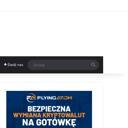
Szukaj
Śledź nas