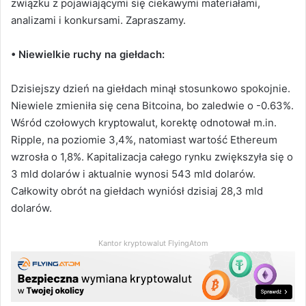
związku z pojawiającymi się ciekawymi materiałami,
analizami i konkursami. Zapraszamy.
• Niewielkie ruchy na giełdach:
Dzisiejszy dzień na giełdach minął stosunkowo spokojnie.
Niewiele zmieniła się cena Bitcoina, bo zaledwie o -0.63%.
Wśród czołowych kryptowalut, korektę odnotował m.in.
Ripple, na poziomie 3,4%, natomiast wartość Ethereum
wzrosła o 1,8%. Kapitalizacja całego rynku zwiększyła się o
3 mld dolarów i aktualnie wynosi 543 mld dolarów.
Całkowity obrót na giełdach wyniósł dzisiaj 28,3 mld
dolarów.
Kantor kryptowalut FlyingAtom