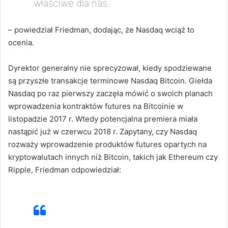
właściwe dla nas.
– powiedział Friedman, dodając, że Nasdaq wciąż to
ocenia.
Dyrektor generalny nie sprecyzował, kiedy spodziewane
są przyszłe transakcje terminowe Nasdaq Bitcoin.
Giełda
Nasdaq po raz pierwszy zaczęła mówić o swoich planach
wprowadzenia kontraktów futures na Bitcoinie w
listopadzie 2017 r. Wtedy potencjalna premiera miała
nastąpić już w czerwcu 2018 r.
Zapytany, czy Nasdaq
rozważy wprowadzenie produktów futures opartych na
kryptowalutach innych niż Bitcoin, takich jak Ethereum czy
Ripple, Friedman odpowiedział: