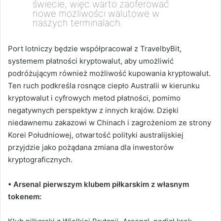
świecie, więc warto zaoferować
nowe możliwości walutowe w
naszych terminalach.
Port lotniczy będzie współpracował z TravelbyBit,
systemem płatności kryptowalut, aby umożliwić
podróżującym również możliwość kupowania kryptowalut.
Ten ruch podkreśla rosnące ciepło Australii w kierunku
kryptowalut i cyfrowych metod płatności, pomimo
negatywnych perspektyw z innych krajów.
Dzięki
niedawnemu zakazowi w Chinach i zagrożeniom ze strony
Korei Południowej, otwartość polityki australijskiej
przyjdzie jako pożądana zmiana dla inwestorów
kryptograficznych.
• Arsenal pierwszym klubem piłkarskim z własnym
tokenem: