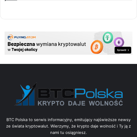
BTC Polska to serwis informacyjny, emitujący najświeższe newsy
ze świata kryptowalut. Wierzymy, że krypto daje wolność i Ty ją z
nami tu osiągniesz.