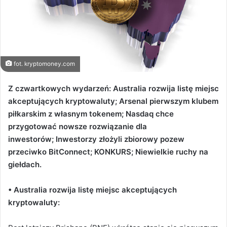
fot. kryptomoney.com
Z czwartkowych wydarzeń: Australia rozwija listę miejsc
akceptujących kryptowaluty; Arsenal pierwszym klubem
piłkarskim z własnym tokenem; Nasdaq chce
przygotować nowsze rozwiązanie dla
inwestorów; Inwestorzy złożyli zbiorowy pozew
przeciwko BitConnect; KONKURS; Niewielkie ruchy na
giełdach.
• Australia rozwija listę miejsc akceptujących
kryptowaluty: