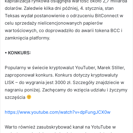
kapitalizacja rynkowa osiągnęła wartość około 2,7 miliarda
dolarów. Zaledwie kilka dni później, 4. stycznia, stan
Teksas wydał postanowienie o odrzuceniu BitConnect w
celu sprzedaży nielicencjonowanych papierów
wartościowych, co doprowadziło do awarii tokena BCC i
zamknięcia platformy.
• KONKURS:
Popularny w świecie kryptowalut YouTuber, Marek Stiller,
zaproponował konkurs. Konkurs dotyczy kryptowaluty
LISK – do wygrania jest 3000 zł. Szczegóły znajdziecie w
nagraniu poniżej. Zachęcamy do wzięcia udziału i życzymy
szczęścia
https://www.youtube.com/watch?v=dpFungJCX0w
Warto również zasubskrybować kanał na YotuTube w