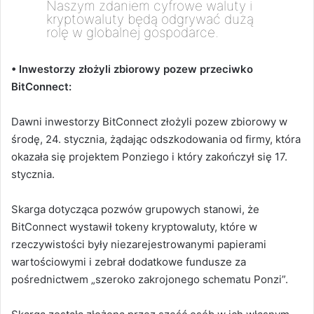
Naszym zdaniem cyfrowe waluty i
kryptowaluty będą odgrywać dużą
rolę w globalnej gospodarce.
• Inwestorzy złożyli zbiorowy pozew przeciwko
BitConnect:
Dawni inwestorzy BitConnect złożyli pozew zbiorowy w
środę, 24. stycznia, żądając odszkodowania od firmy, która
okazała się projektem Ponziego i który zakończył się 17.
stycznia.
Skarga dotycząca pozwów grupowych stanowi, że
BitConnect wystawił tokeny kryptowaluty, które w
rzeczywistości były niezarejestrowanymi papierami
wartościowymi i zebrał dodatkowe fundusze za
pośrednictwem „szeroko zakrojonego schematu Ponzi”.