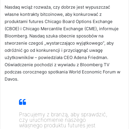
Nasdaq wciąż rozważa, czy dobrze jest wypuszczać
własne kontrakty bitcoinowe, aby konkurować z
produktami futures Chicago Board Options Exchange
(CBOE) i Chicago Mercantile Exchange (CME), informuje
Bloomberg.
Nasdaq szuka obecnie sposobów na
stworzenie czegoś „wystarczająco wyjątkowego”, aby
odróżnić go od konkurencji i przyciągnąć uwagę
użytkowników – powiedziała CEO Adena Friedman.
Oświadczenie pochodzi z wywiadu z Bloomberg TV
podczas corocznego spotkania World Economic Forum w
Davos.
Pracujemy z branżą, aby sprawdzić,
czy uruchomienie naszego
własnego produktu futures jest