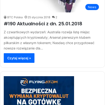
News
BTC Polska
25 stycznia 2018
2
#190 Aktualności z dn. 25.01.2018
Z czwartkowych wydarzeń: Australia rozwija listę miejsc
akceptujących kryptowaluty; Arsenal pierwszym klubem
piłkarskim z własnym tokenem; Nasdaq chce przygotować
nowsze rozwiązanie dla…
Czytaj więcej »