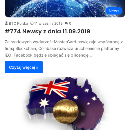
News
BTC Polska
11 września 2019
0
#774 Newsy z dnia 11.09.2019
Ze środowych wydarzeń: MasterCard nawiązuje współpracę z
firmą Blockchain; Coinbase rozważa uruchomienie platformy
IEO; Facebook będzie ubiegać się o licencję…
Czytaj więcej »