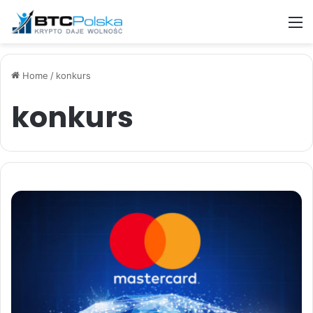
M
Home
/
konkurs
konkurs