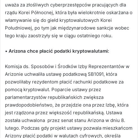
uważa za złośliwych cyberprzestępców pracujących dla
rządu Korei Północnej, która była wielokrotnie oskarżana o
włamywanie się do giełd kryptowalutowych Korei
Południowej, po tym jak międzynarodowe sankcje wobec
tego kraju zaostrzyły się w ciągu ostatniego roku.
•
Arizona chce płacić podatki kryptowalutami:
Komisja ds. Sposobów i Środków Izby Reprezentantów w
Arizonie uchwaliła ustawę podatkową SB1091, która
pozwoliłaby rezydentom płacić rachunki podatkowe za
pomocą kryptowalut. Poparcie ustawy przez
parlamentarzystów republikańskich zwiększa
prawdopodobieństwo, że przejdzie ona przez Izbę, która
jest rządzona przez większość republikańską. Ustawa
została uchwalona przez senat stanu Arizona w dniu 8.
lutego. Podczas gdy projekt ustawy pozwala mieszkańcom
Arizony płacić podatki w walutach cyfrowych, określa