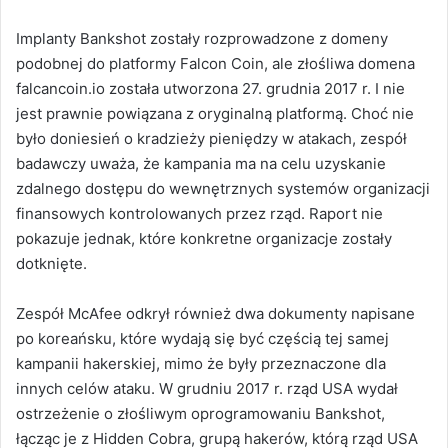
Implanty Bankshot zostały rozprowadzone z domeny
podobnej do platformy Falcon Coin, ale złośliwa domena
falcancoin.io została utworzona 27. grudnia 2017 r. I nie
jest prawnie powiązana z oryginalną platformą. Choć nie
było doniesień o kradzieży pieniędzy w atakach, zespół
badawczy uważa, że kampania ma na celu uzyskanie
zdalnego dostępu do wewnętrznych systemów organizacji
finansowych kontrolowanych przez rząd. Raport nie
pokazuje jednak, które konkretne organizacje zostały
dotknięte.
Zespół McAfee odkrył również dwa dokumenty napisane
po koreańsku, które wydają się być częścią tej samej
kampanii hakerskiej, mimo że były przeznaczone dla
innych celów ataku. W grudniu 2017 r. rząd USA wydał
ostrzeżenie o złośliwym oprogramowaniu Bankshot,
łącząc je z Hidden Cobra, grupą hakerów, którą rząd USA