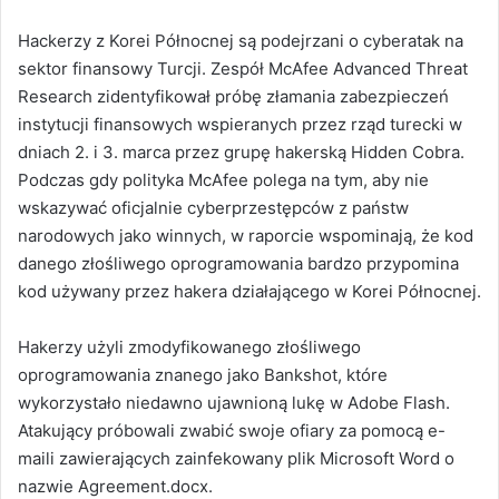
Hackerzy z Korei Północnej są podejrzani o cyberatak na
sektor finansowy Turcji.
Zespół McAfee Advanced Threat
Research zidentyfikował próbę złamania zabezpieczeń
instytucji finansowych wspieranych przez rząd turecki w
dniach 2. i 3. marca przez grupę hakerską Hidden Cobra.
Podczas gdy polityka McAfee polega na tym, aby nie
wskazywać oficjalnie cyberprzestępców z państw
narodowych jako winnych, w raporcie wspominają, że kod
danego złośliwego oprogramowania bardzo przypomina
kod używany przez hakera działającego w Korei Północnej.
Hakerzy użyli zmodyfikowanego złośliwego
oprogramowania znanego jako Bankshot, które
wykorzystało niedawno ujawnioną lukę w Adobe Flash.
Atakujący próbowali zwabić swoje ofiary za pomocą e-
maili zawierających zainfekowany plik Microsoft Word o
nazwie Agreement.docx.