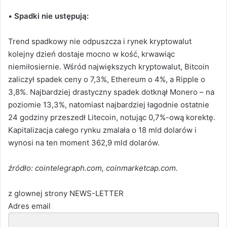
•
Spadki nie ustępują:
Trend spadkowy nie odpuszcza i rynek kryptowalut
kolejny dzień dostaje mocno w kość, krwawiąc
niemiłosiernie. Wśród największych kryptowalut, Bitcoin
zaliczył spadek ceny o 7,3%, Ethereum o 4%, a Ripple o
3,8%. Najbardziej drastyczny spadek dotknął Monero – na
poziomie 13,3%, natomiast najbardziej łagodnie ostatnie
24 godziny przeszedł Litecoin, notując 0,7%-ową korektę.
Kapitalizacja całego rynku zmalała o 18 mld dolarów i
wynosi na ten moment 362,9 mld dolarów.
źródło: cointelegraph.com, coinmarketcap.com.
z glownej strony NEWS-LETTER
Adres email