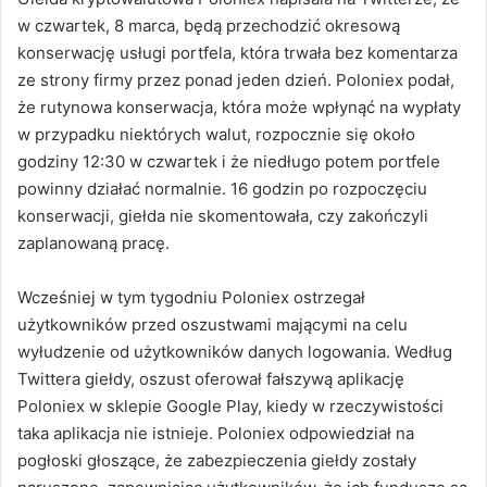
w czwartek, 8 marca, będą przechodzić okresową
konserwację usługi portfela, która trwała bez komentarza
ze strony firmy przez ponad jeden dzień. Poloniex podał,
że rutynowa konserwacja, która może wpłynąć na wypłaty
w przypadku niektórych walut, rozpocznie się około
godziny 12:30 w czwartek i że niedługo potem portfele
powinny działać normalnie. 16 godzin po rozpoczęciu
konserwacji, giełda nie skomentowała, czy zakończyli
zaplanowaną pracę.
Wcześniej w tym tygodniu Poloniex ostrzegał
użytkowników przed oszustwami mającymi na celu
wyłudzenie od użytkowników danych logowania. Według
Twittera giełdy, oszust oferował fałszywą aplikację
Poloniex w sklepie Google Play, kiedy w rzeczywistości
taka aplikacja nie istnieje. Poloniex odpowiedział na
pogłoski głoszące, że zabezpieczenia giełdy zostały