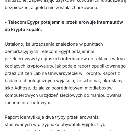
naruszone, zapewniając użytkowników, że ich fundusze są
bezpieczne, a giełda nie została zhackowana.
•
Telecom Egypt potajemnie przekierowuje internautów
do krypto kopalń:
Ustalono, że urządzenia znalezione w punktach
demarkacyjnych Telecom Egypt potajemnie
przekierowywały egipskich internautów do reklam i witryn
kopiących kryptowaluty, jak podaje raport opublikowanego
przez Citizen Lab na Uniwersytecie w Toronto. Raport z
badań technologicznych wyjaśnia, że schemat, określany
jako Adhose, działa za pośrednictwem middleboxów –
komputerowych urządzeń sieciowych do manipulowania
ruchem internetowym.
Raport identyfikuje dwa tryby przekierowania
stosowanych w przypadku obywateli Egiptu: tryb