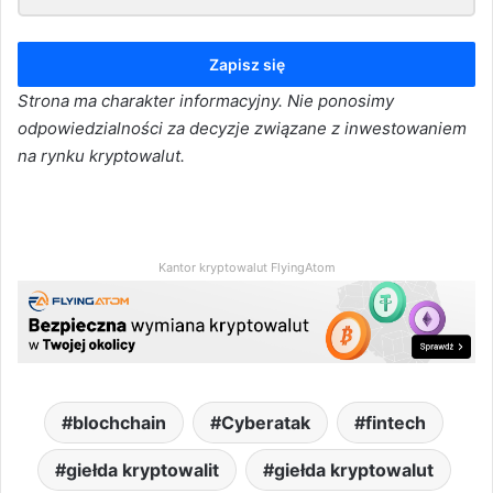
Zapisz się
Strona ma charakter informacyjny. Nie ponosimy
odpowiedzialności za decyzje związane z inwestowaniem
na rynku kryptowalut.
Kantor kryptowalut FlyingAtom
blochchain
Cyberatak
fintech
giełda kryptowalit
giełda kryptowalut