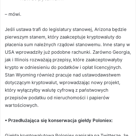
– mówi.
Jeśli ustawa trafi do legislatury stanowej, Arizona będzie
pierwszym stanem, który zaakceptuje kryptowaluty do
płacenia sum należnych rządowi stanowemu. Inne stany w
USA wprowadziły już podobne rachunki. Zarówno Georgia,
jak i Illinois rozważają przepisy, które zaakceptowałyby
krypto w odniesieniu do podatków i opłat licencyjnych.
Stan Wyoming również pracuje nad ustawodawstwem
dotyczącym kryptowalut, wprowadzając nowy projekt,
który wyłączyłby walutę cyfrową z państwowych
przepisów podatku od nieruchomości i papierów
wartościowych.
• Przedłużająca się konserwacja giełdy Poloniex:
Giełda kryptowalutowa Poloniex napisała na Twitterze, że