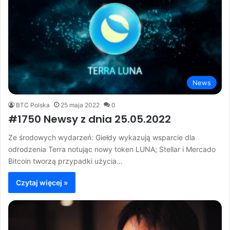
News
BTC Polska
25 maja 2022
0
#1750 Newsy z dnia 25.05.2022
Ze środowych wydarzeń: Giełdy wykazują wsparcie dla
odrodzenia Terra notując nowy token LUNA; Stellar i Mercado
Bitcoin tworzą przypadki użycia…
Czytaj więcej »