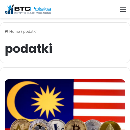
M
Home
/
podatki
podatki