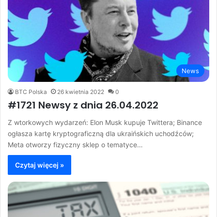
News
BTC Polska
26 kwietnia 2022
0
#1721 Newsy z dnia 26.04.2022
Z wtorkowych wydarzeń: Elon Musk kupuje Twittera; Binance
ogłasza kartę kryptograficzną dla ukraińskich uchodźców;
Meta otworzy fizyczny sklep o tematyce…
Czytaj więcej »