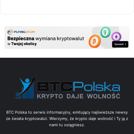
BTC Polska to serwis informacyjny, emitujący najświeższe newsy
ze świata kryptowalut. Wierzymy, że krypto daje wolność i Ty ją z
nami tu osiągniesz.