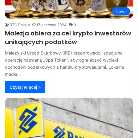
News
BTC Polska
17 czerwca 2024
0
Malezja obiera za cel krypto inwestorów
unikających podatków
Malezyjski Urząd Skarbowy (IRB) przeprowadził specjalną
operację nazwaną „Ops Token”, aby ograniczyć wycieki
dochodów podatkowych z handlu kryptowalutami. Lokalne
media…
Czytaj więcej »