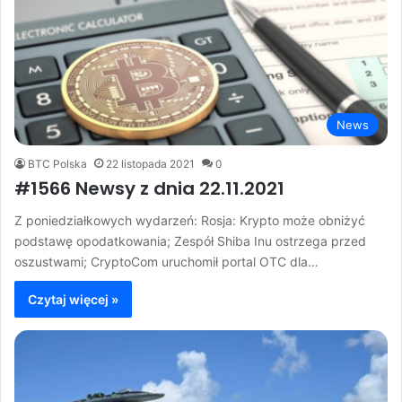
News
BTC Polska
22 listopada 2021
0
#1566 Newsy z dnia 22.11.2021
Z poniedziałkowych wydarzeń: Rosja: Krypto może obniżyć
podstawę opodatkowania; Zespół Shiba Inu ostrzega przed
oszustwami; CryptoCom uruchomił portal OTC dla…
Czytaj więcej »