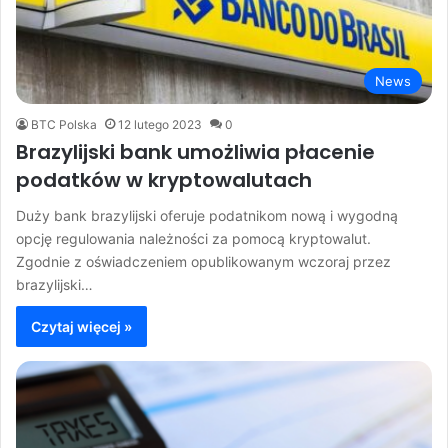
News
BTC Polska
12 lutego 2023
0
Brazylijski bank umożliwia płacenie
podatków w kryptowalutach
Duży bank brazylijski oferuje podatnikom nową i wygodną
opcję regulowania należności za pomocą kryptowalut.
Zgodnie z oświadczeniem opublikowanym wczoraj przez
brazylijski…
Czytaj więcej »