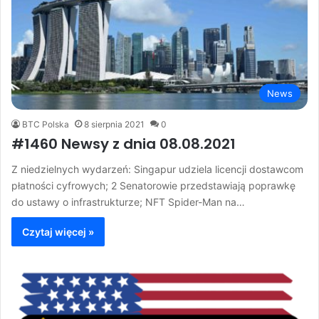
News
BTC Polska
8 sierpnia 2021
0
#1460 Newsy z dnia 08.08.2021
Z niedzielnych wydarzeń: Singapur udziela licencji dostawcom
płatności cyfrowych; 2 Senatorowie przedstawiają poprawkę
do ustawy o infrastrukturze; NFT Spider-Man na…
Czytaj więcej »