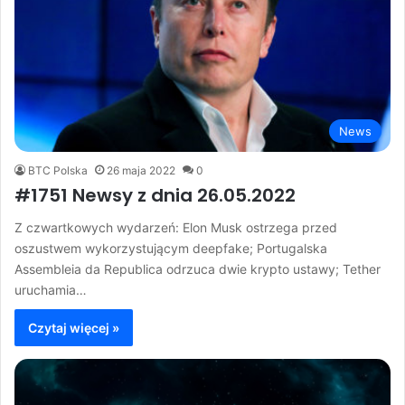
News
BTC Polska
26 maja 2022
0
#1751 Newsy z dnia 26.05.2022
Z czwartkowych wydarzeń: Elon Musk ostrzega przed
oszustwem wykorzystującym deepfake; Portugalska
Assembleia da Republica odrzuca dwie krypto ustawy; Tether
uruchamia…
Czytaj więcej »