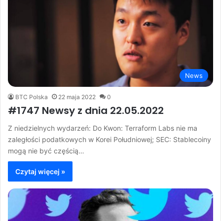
News
BTC Polska
22 maja 2022
0
#1747 Newsy z dnia 22.05.2022
Z niedzielnych wydarzeń: Do Kwon: Terraform Labs nie ma
zaległości podatkowych w Korei Południowej; SEC: Stablecoiny
mogą nie być częścią…
Czytaj więcej »