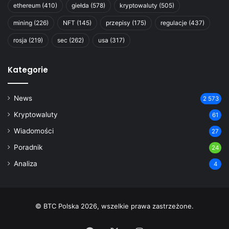
ethereum
(410)
giełda
(578)
kryptowaluty
(505)
mining
(226)
NFT
(145)
przepisy
(175)
regulacje
(437)
rosja
(219)
sec
(262)
usa
(317)
Kategorie
News
2 573
Kryptowaluty
61
Wiadomości
27
Poradnik
24
Analiza
4
© BTC Polska 2026, wszelkie prawa zastrzeżone.