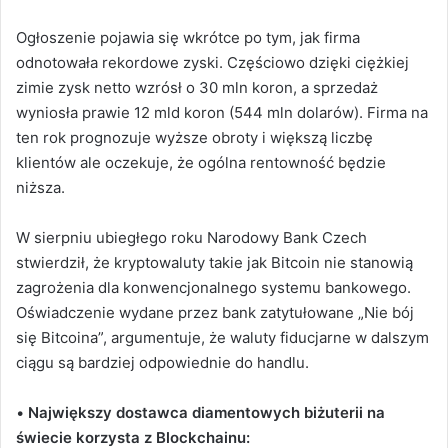
Ogłoszenie pojawia się wkrótce po tym, jak firma
odnotowała rekordowe zyski.
Częściowo dzięki ciężkiej
zimie zysk netto wzrósł o 30 mln koron, a sprzedaż
wyniosła prawie 12 mld koron (544 mln dolarów). Firma na
ten rok prognozuje wyższe obroty i większą liczbę
klientów ale oczekuje, że ogólna rentowność będzie
niższa.
W sierpniu ubiegłego roku Narodowy Bank Czech
stwierdził, że kryptowaluty takie jak Bitcoin nie stanowią
zagrożenia dla konwencjonalnego systemu bankowego.
Oświadczenie wydane przez bank zatytułowane „Nie bój
się Bitcoina”, argumentuje, że waluty fiducjarne w dalszym
ciągu są bardziej odpowiednie do handlu.
•
Największy dostawca diamentowych biżuterii na
świecie korzysta z Blockchainu: