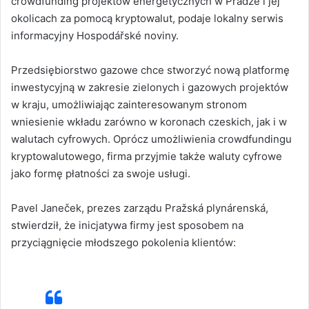
crowdfunding projektów energetycznych w Pradze i jej
okolicach za pomocą kryptowalut, podaje lokalny serwis
informacyjny Hospodářské noviny.
Przedsiębiorstwo gazowe chce stworzyć nową platformę
inwestycyjną w zakresie zielonych i gazowych projektów
w kraju, umożliwiając zainteresowanym stronom
wniesienie wkładu zarówno w koronach czeskich, jak i w
walutach cyfrowych. Oprócz umożliwienia crowdfundingu
kryptowalutowego, firma przyjmie także waluty cyfrowe
jako formę płatności za swoje usługi.
Pavel Janeček, prezes zarządu Pražská plynárenská,
stwierdził, że inicjatywa firmy jest sposobem na
przyciągnięcie młodszego pokolenia klientów: