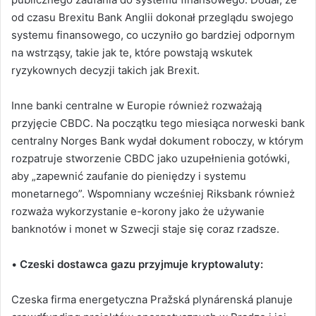
od czasu Brexitu Bank Anglii dokonał przeglądu swojego
systemu finansowego, co uczyniło go bardziej odpornym
na wstrząsy, takie jak te, które powstają wskutek
ryzykownych decyzji takich jak Brexit.
Inne banki centralne w Europie również rozważają
przyjęcie CBDC. Na początku tego miesiąca norweski bank
centralny Norges Bank wydał dokument roboczy, w którym
rozpatruje stworzenie CBDC jako uzupełnienia gotówki,
aby „zapewnić zaufanie do pieniędzy i systemu
monetarnego”. Wspomniany wcześniej Riksbank również
rozważa wykorzystanie e-korony jako że używanie
banknotów i monet w Szwecji staje się coraz rzadsze.
•
Czeski dostawca gazu przyjmuje kryptowaluty:
Czeska firma energetyczna Pražská plynárenská planuje