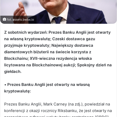
fot. assets.bwbx.io
Z sobotnich wydarzeń: Prezes Banku Anglii jest otwarty
na własną kryptowalutę; Czeski dostawca gazu
przyjmuje kryptowaluty;
Największy dostawca
diamentowych biżuterii na świecie korzysta z
Blockchainu; XVII-wieczna rezydencja włoska
licytowana na Blockchainowej aukcji; Spokojny dzień na
giełdach.
•
Prezes
Banku Anglii jest otwarty na własną
kryptowalutę:
Prezes Banku Anglii, Mark Carney (na zdj.), powiedział na
konferencji z okazji rocznicy Riksbanku, że jest otwarty na