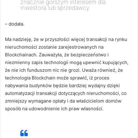
znacznie gorszym interesem dla
inwestora lub sprzedawcy.
– dodała.
Ma nadzieję, że w przyszłości więcej transakcji na rynku
nieruchomości zostanie zarejestrowanych na
Blockchainach. Zauważyła, że bezpieczeństwo i
niezmienny zapis technologii mogą upewnić kupujących,
że nie ich funduszom nic nie grozi. Uważa również, że
technologia Blockchain może sprawić, iż proces
nabywania budynków będzie bardziej wydajny dzięki
automatyzacji transakcji dotyczących nieruchomości, co
zmniejszy wymagane opłaty i da właścicielom domów
sposób na udowodnienie ich praw własności.