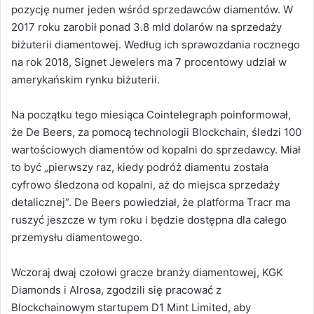
pozycję numer jeden wśród sprzedawców diamentów. W
2017 roku zarobił ponad 3.8 mld dolarów na sprzedaży
biżuterii diamentowej. Według ich sprawozdania rocznego
na rok 2018, Signet Jewelers ma 7 procentowy udział w
amerykańskim rynku biżuterii.
Na początku tego miesiąca Cointelegraph poinformował,
że De Beers, za pomocą technologii Blockchain, śledzi 100
wartościowych diamentów od kopalni do sprzedawcy. Miał
to być „pierwszy raz, kiedy podróż diamentu została
cyfrowo śledzona od kopalni, aż do miejsca sprzedaży
detalicznej”. De Beers powiedział, że platforma Tracr ma
ruszyć jeszcze w tym roku i będzie dostępna dla całego
przemysłu diamentowego.
Wczoraj dwaj czołowi gracze branży diamentowej, KGK
Diamonds i Alrosa, zgodzili się pracować z
Blockchainowym startupem D1 Mint Limited, aby