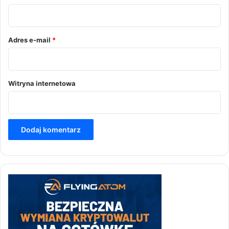
z
*
Adres e-mail
*
Witryna internetowa