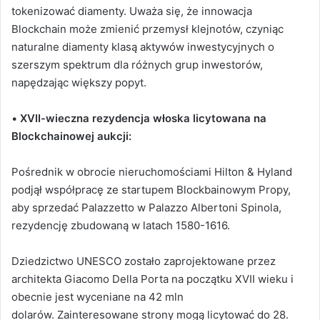
tokenizować diamenty. Uważa się, że innowacja
Blockchain może zmienić przemysł klejnotów, czyniąc
naturalne diamenty klasą aktywów inwestycyjnych o
szerszym spektrum dla różnych grup inwestorów,
napędzając większy popyt.
•
XVII-wieczna rezydencja włoska licytowana na
Blockchainowej aukcji:
Pośrednik w obrocie nieruchomościami Hilton & Hyland
podjął współpracę ze startupem Blockbainowym Propy,
aby sprzedać Palazzetto w Palazzo Albertoni Spinola,
rezydencję zbudowaną w latach 1580-1616.
Dziedzictwo UNESCO zostało zaprojektowane przez
architekta Giacomo Della Porta na początku XVII wieku i
obecnie jest wyceniane na 42 mln
dolarów. Zainteresowane strony mogą licytować do 28.