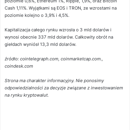
poziomie 0,6%, Ethereum 1%, Ripple, 1,9%, oraz Bitcoin
Cash 1,11%. Wyjątkami są EOS i TRON, ze wzrostami na
poziomie kolejno o 3,9% i 4,5%.
Kapitalizacja całego rynku wzrosła o 3 mld dolarów i
wynosi obecnie 337 mld dolarów. Całkowity obrót na
giełdach wyniósł 13,3 mld dolarów.
źródło: cointelegraph.com, coinmarketcap.com.,
coindesk.com
Strona ma charakter informacyjny. Nie ponosimy
odpowiedzialności za decyzje związane z inwestowaniem
na rynku kryptowalut.