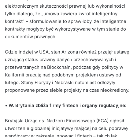
elektronicznym skuteczności prawnej lub wykonalności
tylko dlatego, że „umowa zawiera zwrot inteligentny
kontrakt” – sformułowanie to sprawiłoby, że inteligentne
kontrakty mogłyby być wykorzystywane w tym stanie do
dokumentów prawnych.
Gdzie indziej w USA, stan Arizona również przejął ustawę
uznającą status prawny danych przechowywanych i
przetwarzanych na Blockchain, podczas gdy politycy w
Kalifornii pracują nad podobnym projektem ustawy od
lutego. Stany Florydy i Nebraski natomiast odłożyły
proponowane przez siebie projekty na czas nieokreślony.
•
W. Brytania zbliża firmy fintech i organy regulacyjne:
Brytyjski Urząd ds. Nadzoru Finansowego (FCA) ogłosił
utworzenie globalnej inicjatywy mającej na celu poprawę
współpracy w zakresie innowacji fintech – takich jak