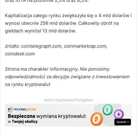
oraz IOTA na poziomie 2,5% oraz 8,5%.
Kapitalizacja całego rynku zwiększyła się o 4 mld dolarów i
wynosi obecnie 256 mld dolarów. Całkowity obrót na
giełdach wyniósł 13 mld dolarów.
źródło: cointelegraph.com, coinmarketcap.com,
coindesk.com
Strona ma charakter informacyjny. Nie ponosimy
odpowiedzialności za decyzje związane z inwestowaniem
na rynku kryptowalut
Kantor kryptowalut FlyingAtom