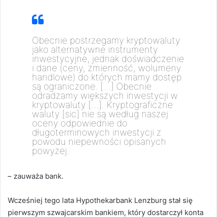
Obecnie postrzegamy kryptowaluty
jako alternatywne instrumenty
inwestycyjne, jednak doświadczenie
i dane (ceny, zmienność, wolumeny
handlowe) do których mamy dostęp
są ograniczone. […] Obecnie
odradzamy większych inwestycji w
kryptowaluty […]. Kryptograficzne
waluty [sic] nie są według naszej
oceny odpowiednie do
długoterminowych inwestycji z
powodu niepewności opisanych
powyżej.
– zauważa bank.
Wcześniej tego lata Hypothekarbank Lenzburg stał się
pierwszym szwajcarskim bankiem, który dostarczył konta