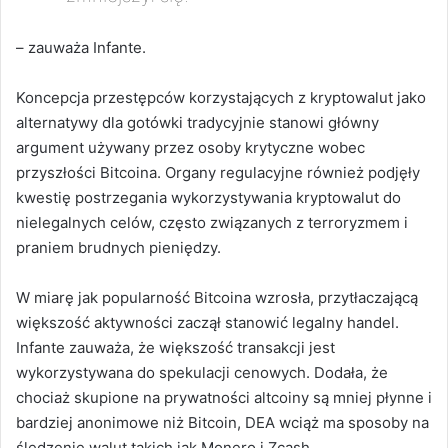
– zauważa Infante.
Koncepcja przestępców korzystających z kryptowalut jako
alternatywy dla gotówki tradycyjnie stanowi główny
argument używany przez osoby krytyczne wobec
przyszłości Bitcoina. Organy regulacyjne również podjęły
kwestię postrzegania wykorzystywania kryptowalut do
nielegalnych celów, często związanych z terroryzmem i
praniem brudnych pieniędzy.
W miarę jak popularność Bitcoina wzrosła, przytłaczającą
większość aktywności zaczął stanowić legalny handel.
Infante zauważa, że większość transakcji jest
wykorzystywana do spekulacji cenowych.
Dodała, że
chociaż skupione na prywatności altcoiny są mniej płynne i
bardziej anonimowe niż Bitcoin, DEA wciąż ma sposoby na
śledzenie walut takich jak Monero i Zcash.