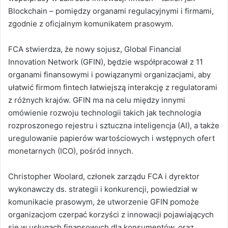
Blockchain – pomiędzy organami regulacyjnymi i firmami,
zgodnie z oficjalnym komunikatem prasowym.
FCA stwierdza, że nowy sojusz, Global Financial
Innovation Network (GFIN), będzie współpracował z 11
organami finansowymi i powiązanymi organizacjami, aby
ułatwić firmom fintech łatwiejszą interakcję z regulatorami
z różnych krajów. GFIN ma na celu między innymi
omówienie rozwoju technologii takich jak technologia
rozproszonego rejestru i sztuczna inteligencja (AI), a także
uregulowanie papierów wartościowych i wstępnych ofert
monetarnych (ICO), pośród innych.
Christopher Woolard, członek zarządu FCA i dyrektor
wykonawczy ds. strategii i konkurencji, powiedział w
komunikacie prasowym, że utworzenie GFIN pomoże
organizacjom czerpać korzyści z innowacji pojawiających
się w usługach finansowych dla konsumentów, oraz