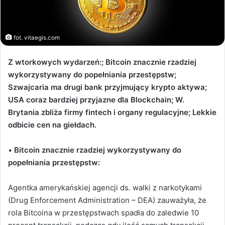
fot. vitaegis.com
Z wtorkowych wydarzeń:; Bitcoin znacznie rzadziej
wykorzystywany do popełniania przestępstw;
Szwajcaria ma drugi bank przyjmujący krypto aktywa;
USA coraz bardziej przyjazne dla Blockchain; W.
Brytania zbliża firmy fintech i organy regulacyjne; Lekkie
odbicie cen na giełdach.
•
Bitcoin znacznie rzadziej wykorzystywany do
popełniania przestępstw:
Agentka amerykańskiej agencji ds. walki z narkotykami
(Drug Enforcement Administration – DEA) zauważyła, że
rola Bitcoina w przestępstwach spadła do zaledwie 10