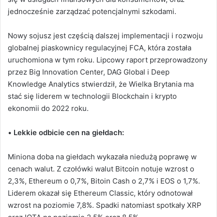
jednocześnie zarządzać potencjalnymi szkodami.
Nowy sojusz jest częścią dalszej implementacji i rozwoju
globalnej piaskownicy regulacyjnej FCA, która została
uruchomiona w tym roku. Lipcowy raport przeprowadzony
przez Big Innovation Center, DAG Global i Deep
Knowledge Analytics stwierdził, że Wielka Brytania ma
stać się liderem w technologii Blockchain i krypto
ekonomii do 2022 roku.
•
Lekkie odbicie cen na giełdach:
Miniona doba na giełdach wykazała niedużą poprawę w
cenach walut. Z czołówki walut Bitcoin notuje wzrost o
2,3%, Ethereum o 0,7%, Bitoin Cash o 2,7% i EOS o 1,7%.
Liderem okazał się Ethereum Classic, który odnotował
wzrost na poziomie 7,8%. Spadki natomiast spotkały XRP