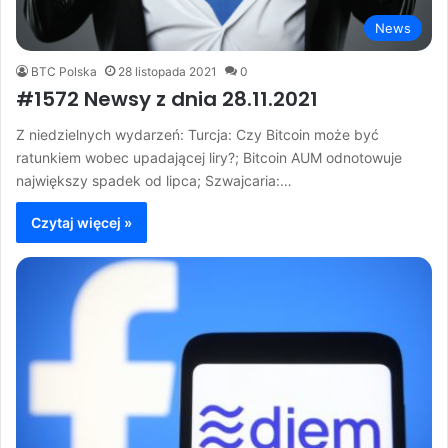
News
BTC Polska
28 listopada 2021
0
#1572 Newsy z dnia 28.11.2021
Z niedzielnych wydarzeń: Turcja: Czy Bitcoin może być
ratunkiem wobec upadającej liry?; Bitcoin AUM odnotowuje
największy spadek od lipca; Szwajcaria:…
Czytaj więcej »