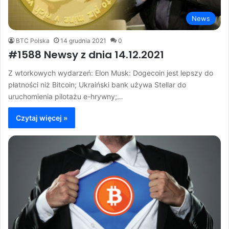
News
BTC Polska
14 grudnia 2021
0
#1588 Newsy z dnia 14.12.2021
Z wtorkowych wydarzeń: Elon Musk: Dogecoin jest lepszy do
płatności niż Bitcoin; Ukraiński bank używa Stellar do
uruchomienia pilotażu e-hrywny;…
Czytaj więcej »