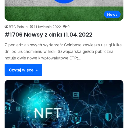
News
BTC Polska
11 kwietnia 2022
0
#1706 Newsy z dnia 11.04.2022
Z poniedziałkowych wydarzeń: Coinbase zawiesza usługi kilka
dni po uruchomieniu w Indii; Szwajcarska giełda publiczna
notuje dwie nowe kryptowalutowe ETP;…
Czytaj więcej »