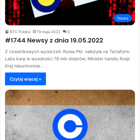
News
BTC Polska
19 maja 2022
0
#1744 Newsy z dnia 19.05.2022
Z czwartkowych wydarzeń: Korea Płd. nałożyła na Terraform
Labs karę w wysokości 78 mln dolarów; Minister handlu Rosji:
Kraj nieuchronnie…
Czytaj więcej »