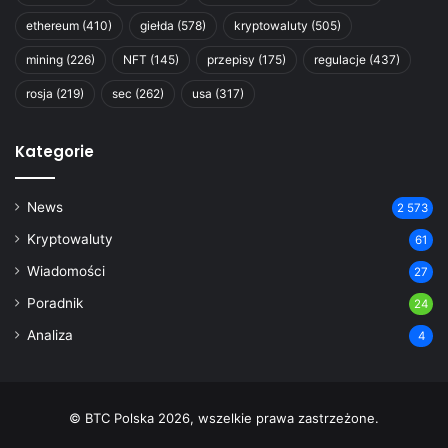
ethereum
(410)
giełda
(578)
kryptowaluty
(505)
mining
(226)
NFT
(145)
przepisy
(175)
regulacje
(437)
rosja
(219)
sec
(262)
usa
(317)
Kategorie
News
2 573
Kryptowaluty
61
Wiadomości
27
Poradnik
24
Analiza
4
© BTC Polska 2026, wszelkie prawa zastrzeżone.