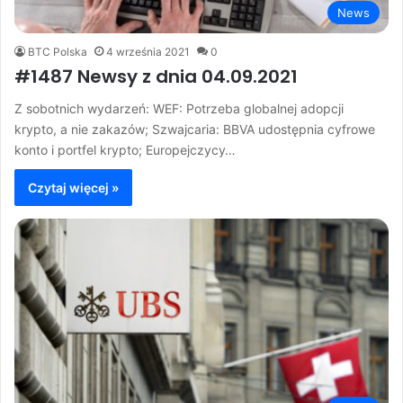
News
BTC Polska
4 września 2021
0
#1487 Newsy z dnia 04.09.2021
Z sobotnich wydarzeń: WEF: Potrzeba globalnej adopcji
krypto, a nie zakazów; Szwajcaria: BBVA udostępnia cyfrowe
konto i portfel krypto; Europejczycy…
Czytaj więcej »