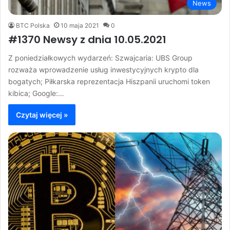
News
BTC Polska
10 maja 2021
0
#1370 Newsy z dnia 10.05.2021
Z poniedziałkowych wydarzeń: Szwajcaria: UBS Group
rozważa wprowadzenie usług inwestycyjnych krypto dla
bogatych; Piłkarska reprezentacja Hiszpanii uruchomi token
kibica; Google:…
Czytaj więcej »