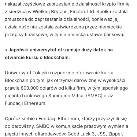
nakazał częściowe zaprzestanie działalności krypto firmie
z siedzibą w Wielkiej Brytanii, Finatex Ltd. Spółka została
zmuszona do zaprzestania działalności, ponieważ jej
działalność nie została zatwierdzona przez niemieckie
przepisy finansowe, w tym niemiecką ustawę bankową.
•
Japoński uniwersytet otrzymuje duży datek na
otwarcie kursu o Blockchain:
Uniwersytet Tokijski rozpocznie oferowanie kursu
Blockchain po tym, jak otrzymał darowiznę w wysokości
prawie 800.000 dolarów od kilku firm, w tym japońskiego
giganta bankowego Sumitomo Mitsui (SMBC) oraz
Fundacji Ethereum.
Oprócz siebie i Fundacji Ethereum, którzy przyczynili się
do darowizny, SMBC w komunikacie prasowym wymienia
pięciu innych ofiarodawców: Good Luck 3, JSS, Zipper,