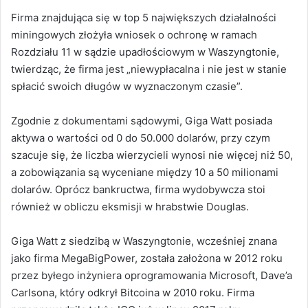
Firma znajdująca się w top 5 największych działalności
miningowych złożyła wniosek o ochronę w ramach
Rozdziału 11 w sądzie upadłościowym w Waszyngtonie,
twierdząc, że firma jest „niewypłacalna i nie jest w stanie
spłacić swoich długów w wyznaczonym czasie”.
Zgodnie z dokumentami sądowymi, Giga Watt posiada
aktywa o wartości od 0 do 50.000 dolarów, przy czym
szacuje się, że liczba wierzycieli wynosi nie więcej niż 50,
a zobowiązania są wyceniane między 10 a 50 milionami
dolarów.
Oprócz bankructwa, firma wydobywcza stoi
również w obliczu eksmisji w hrabstwie Douglas.
Giga Watt z siedzibą w Waszyngtonie, wcześniej znana
jako firma MegaBigPower, została założona w 2012 roku
przez byłego inżyniera oprogramowania Microsoft, Dave’a
Carlsona, który odkrył Bitcoina w 2010 roku. Firma