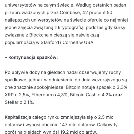
uniwersytetów na całym świecie.
Według ostatnich badań
przeprowadzonych przez Coinbase, 42 procent 50
najlepszych uniwersytetów na świecie oferuje co najmniej
jedne zajęcia związaną z kryptografią, podczas gdy kursy
związane z Blockchain cieszą się największą
popularnością w Stanford i Cornell w USA.
•
Kontynuacja spadków:
Po upływie doby na giełdach nadal obserwujemy ruchy
spadkowe, jednak w odniesieniu do dnia wczorajszego są
one znacznie spokojniejsze. Bitcoin notuje spadek o 3,3%,
XRP o 2,5%, Ethereum o 4,3%, Bitcoin Cash o 4,2% oraz
Stellar o 2,1%.
Kapitalizacja całego rynku zmniejszyła się o 2.5 mld
dolarów i wynosi obecnie 147 mld dolarów. Całkowity
obrót na giełdach wyniósł 19.2 mld dolarów.