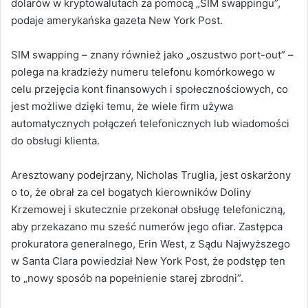
dolarów w kryptowalutach za pomocą „SIM swappingu”,
podaje amerykańska gazeta New York Post.
SIM swapping – znany również jako „oszustwo port-out” –
polega na kradzieży numeru telefonu komórkowego w
celu przejęcia kont finansowych i społecznościowych, co
jest możliwe dzięki temu, że wiele firm używa
automatycznych połączeń telefonicznych lub wiadomości
do obsługi klienta.
Aresztowany podejrzany, Nicholas Truglia, jest oskarżony
o to, że obrał za cel bogatych kierowników Doliny
Krzemowej i skutecznie przekonał obsługę telefoniczną,
aby przekazano mu sześć numerów jego ofiar. Zastępca
prokuratora generalnego, Erin West, z Sądu Najwyższego
w Santa Clara powiedział New York Post, że podstęp ten
to „nowy sposób na popełnienie starej zbrodni”.