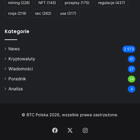
mining
(226)
NFT
(145)
przepisy
(175)
regulacje
(437)
rosja
(219)
sec
(262)
usa
(317)
Kategorie
News
2 573
Kryptowaluty
61
Wiadomości
27
Poradnik
24
Analiza
4
© BTC Polska 2026, wszelkie prawa zastrzeżone.
Facebook
X
Instagram