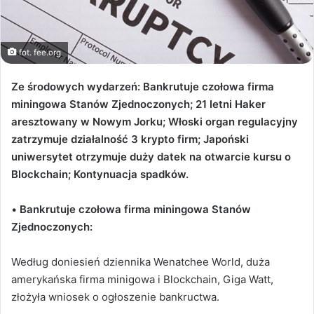
fot. fee.org
Ze środowych wydarzeń: Bankrutuje czołowa firma
miningowa Stanów Zjednoczonych;
21 letni Haker
aresztowany w Nowym Jorku
; Włoski organ regulacyjny
zatrzymuje działalność 3 krypto firm; Japoński
uniwersytet otrzymuje duży datek na otwarcie kursu o
Blockchain; Kontynuacja spadków.
•
Bankrutuje c
zołowa firma miningowa Stanów
Zjednoczonych:
Według doniesień dziennika Wenatchee World, duża
amerykańska firma minigowa i Blockchain, Giga Watt,
złożyła wniosek o ogłoszenie bankructwa.