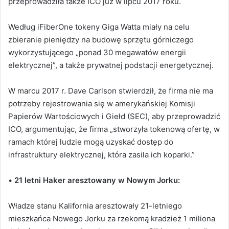
przeprowadziła także ICO już w lipcu 2017 roku.
Według iFiberOne tokeny Giga Watta miały na celu
zbieranie pieniędzy na budowę sprzętu górniczego
wykorzystującego „ponad 30 megawatów energii
elektrycznej”, a także prywatnej podstacji energetycznej.
W marcu 2017 r. Dave Carlson stwierdził, że firma nie ma
potrzeby rejestrowania się w amerykańskiej Komisji
Papierów Wartościowych i Giełd (SEC), aby przeprowadzić
ICO, argumentując, że firma „stworzyła tokenową ofertę, w
ramach której ludzie mogą uzyskać dostęp do
infrastruktury elektrycznej, która zasila ich koparki.”
•
21 letni Haker aresztowany w Nowym Jorku:
Władze stanu Kalifornia aresztowały 21-letniego
mieszkańca Nowego Jorku za rzekomą kradzież 1 miliona