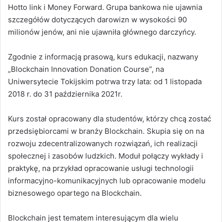
Hotto link i Money Forward. Grupa bankowa nie ujawnia
szczegółów dotyczących darowizn w wysokości 90
milionów jenów, ani nie ujawniła głównego darczyńcy.
Zgodnie z informacją prasową, kurs edukacji, nazwany
„Blockсhain Innovation Donation Course”, na
Uniwersytecie Tokijskim potrwa trzy lata: od 1 listopada
2018 r. do 31 października 2021r.
Kurs został opracowany dla studentów, którzy chcą zostać
przedsiębiorcami w branży Blockchain. Skupia się on na
rozwoju zdecentralizowanych rozwiązań, ich realizacji
społecznej i zasobów ludzkich. Moduł połączy wykłady i
praktykę, na przykład opracowanie usługi technologii
informacyjno-komunikacyjnych lub opracowanie modelu
biznesowego opartego na Blockchain.
Blockchain jest tematem interesującym dla wielu