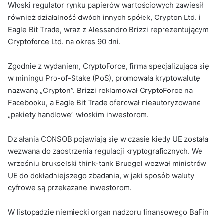
Włoski regulator rynku papierów wartościowych zawiesił
również działalność dwóch innych spółek, Crypton Ltd. i
Eagle Bit Trade, wraz z Alessandro Brizzi reprezentującym
Cryptoforce Ltd. na okres 90 dni.
Zgodnie z wydaniem, CryptoForce, firma specjalizująca się
w miningu Pro-of-Stake (PoS), promowała kryptowalutę
nazwaną „Crypton”. Brizzi reklamował CryptoForce na
Facebooku, a Eagle Bit Trade oferował nieautoryzowane
„pakiety handlowe” włoskim inwestorom.
Działania CONSOB pojawiają się w czasie kiedy UE została
wezwana do zaostrzenia regulacji kryptograficznych. We
wrześniu brukselski think-tank Bruegel wezwał ministrów
UE do dokładniejszego zbadania, w jaki sposób waluty
cyfrowe są przekazane inwestorom.
W listopadzie niemiecki organ nadzoru finansowego BaFin