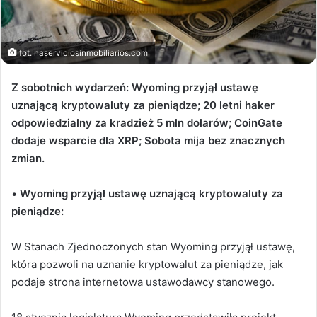
fot. naserviciosinmobiliarios.com
Z sobotnich wydarzeń: Wyoming przyjął ustawę
uznającą kryptowaluty za pieniądze; 20 letni haker
odpowiedzialny za kradzież 5 mln dolarów; CoinGate
dodaje wsparcie dla XRP; Sobota mija bez znacznych
zmian.
•
Wyoming przyjął ustawę uznającą kryptowaluty za
pieniądze:
W Stanach Zjednoczonych stan Wyoming przyjął ustawę,
która pozwoli na uznanie kryptowalut za pieniądze, jak
podaje strona internetowa ustawodawcy stanowego.