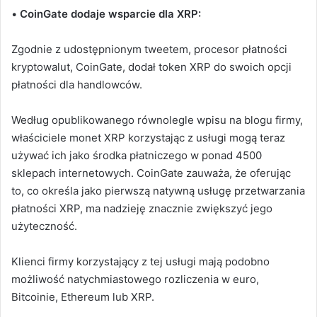
•
CoinGate dodaje wsparcie dla XRP:
Zgodnie z udostępnionym tweetem, procesor płatności
kryptowalut, CoinGate, dodał token XRP do swoich opcji
płatności dla handlowców.
Według opublikowanego równolegle wpisu na blogu firmy,
właściciele monet XRP korzystając z usługi mogą teraz
używać ich jako środka płatniczego w ponad 4500
sklepach internetowych. CoinGate zauważa, że oferując
to, co określa jako pierwszą natywną usługę przetwarzania
płatności XRP, ma nadzieję znacznie zwiększyć jego
użyteczność.
Klienci firmy korzystający z tej usługi mają podobno
możliwość natychmiastowego rozliczenia w euro,
Bitcoinie, Ethereum lub XRP.