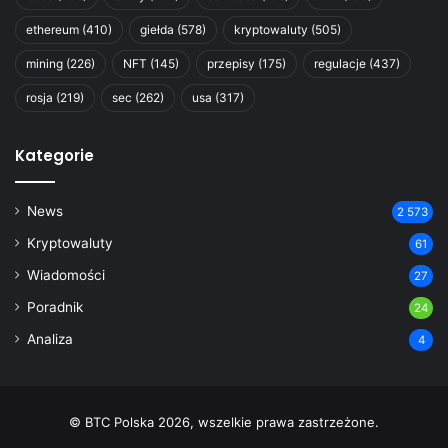
ethereum
(410)
giełda
(578)
kryptowaluty
(505)
mining
(226)
NFT
(145)
przepisy
(175)
regulacje
(437)
rosja
(219)
sec
(262)
usa
(317)
Kategorie
News
2 573
Kryptowaluty
61
Wiadomości
27
Poradnik
24
Analiza
4
© BTC Polska 2026, wszelkie prawa zastrzeżone.