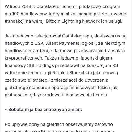
W lipcu 2018 r. CoinGate uruchomił pilotażowy program
dla 100 handlowców, który miał za zadanie przetestowanie
transakcji na wersji Bitcoin Lightning Network ich usługi.
Jak niedawno relacjonował Cointelegraph, dostawca usług
handlowych z USA, Aliant Payments, ogłosił, że niektórym
handlowcom zaoferuje darmowe przetwarzanie transakcji
kryptograficznych. Także niedawno, japoński gigant
finansowy SBI Holdings przedstawił na konsorcjum R3
wdrożenie technologii Ripple i Blockchain jako główną
część swojej strategii zmierzającej do utworzenia
globalnego standardu operacji finansowych, takich jak
płatności międzynarodowe i finansowanie handlu.
•
Sobota mija bez znacznych zmian:
Po upływie doby na giełdach obserwujemy zarówno
wzrosty jak i spadki, jednak ruchy te nie są znaczące.