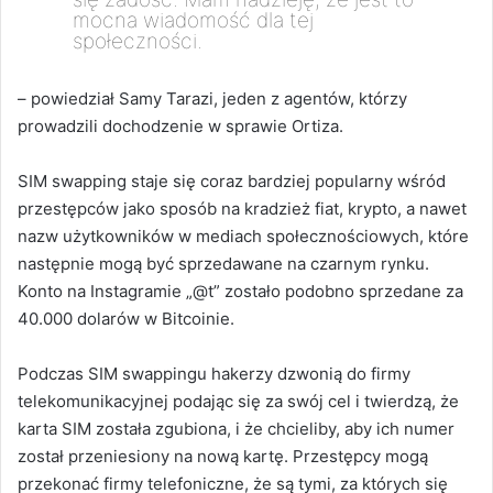
mocna wiadomość dla tej
społeczności.
– powiedział Samy Tarazi, jeden z agentów, którzy
prowadzili dochodzenie w sprawie Ortiza.
SIM swapping staje się coraz bardziej popularny wśród
przestępców jako sposób na kradzież fiat, krypto, a nawet
nazw użytkowników w mediach społecznościowych, które
następnie mogą być sprzedawane na czarnym rynku.
Konto na Instagramie „@t” zostało podobno sprzedane za
40.000 dolarów w Bitcoinie.
Podczas SIM swappingu hakerzy dzwonią do firmy
telekomunikacyjnej podając się za swój cel i twierdzą, że
karta SIM została zgubiona, i że chcieliby, aby ich numer
został przeniesiony na nową kartę. Przestępcy mogą
przekonać firmy telefoniczne, że są tymi, za których się