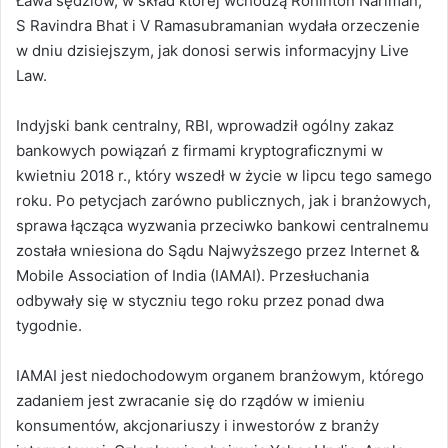
Ława sędziów, w skład której wchodzą Rohinton Nariman,
S Ravindra Bhat i V Ramasubramanian wydała orzeczenie
w dniu dzisiejszym, jak donosi serwis informacyjny Live
Law.
Indyjski bank centralny, RBI, wprowadził ogólny zakaz
bankowych powiązań z firmami kryptograficznymi w
kwietniu 2018 r., który wszedł w życie w lipcu tego samego
roku. Po petycjach zarówno publicznych, jak i branżowych,
sprawa łącząca wyzwania przeciwko bankowi centralnemu
została wniesiona do Sądu Najwyższego przez Internet &
Mobile Association of India (IAMAI). Przesłuchania
odbywały się w styczniu tego roku przez ponad dwa
tygodnie.
IAMAI jest niedochodowym organem branżowym, którego
zadaniem jest zwracanie się do rządów w imieniu
konsumentów, akcjonariuszy i inwestorów z branży