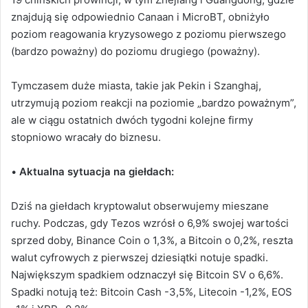
znajdują się odpowiednio Canaan i MicroBT, obniżyło
poziom reagowania kryzysowego z poziomu pierwszego
(bardzo poważny) do poziomu drugiego (poważny).
Tymczasem duże miasta, takie jak Pekin i Szanghaj,
utrzymują poziom reakcji na poziomie „bardzo poważnym”,
ale w ciągu ostatnich dwóch tygodni kolejne firmy
stopniowo wracały do ​​biznesu.
•
Aktualna sytuacja na giełdach:
Dziś na giełdach kryptowalut obserwujemy mieszane
ruchy. Podczas, gdy Tezos wzrósł o 6,9% swojej wartości
sprzed doby, Binance Coin o 1,3%, a Bitcoin o 0,2%, reszta
walut cyfrowych z pierwszej dziesiątki notuje spadki.
Największym spadkiem odznaczył się Bitcoin SV o 6,6%.
Spadki notują też: Bitcoin Cash -3,5%, Litecoin -1,2%, EOS