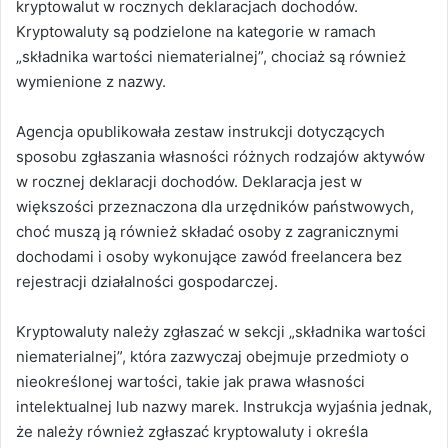
kryptowalut w rocznych deklaracjach dochodów.
Kryptowaluty są podzielone na kategorie w ramach
„składnika wartości niematerialnej”, chociaż są również
wymienione z nazwy.
Agencja opublikowała zestaw instrukcji dotyczących
sposobu zgłaszania własności różnych rodzajów aktywów
w rocznej deklaracji dochodów. Deklaracja jest w
większości przeznaczona dla urzędników państwowych,
choć muszą ją również składać osoby z zagranicznymi
dochodami i osoby wykonujące zawód freelancera bez
rejestracji działalności gospodarczej.
Kryptowaluty należy zgłaszać w sekcji „składnika wartości
niematerialnej”, która zazwyczaj obejmuje przedmioty o
nieokreślonej wartości, takie jak prawa własności
intelektualnej lub nazwy marek. Instrukcja wyjaśnia jednak,
że należy również zgłaszać kryptowaluty i określa