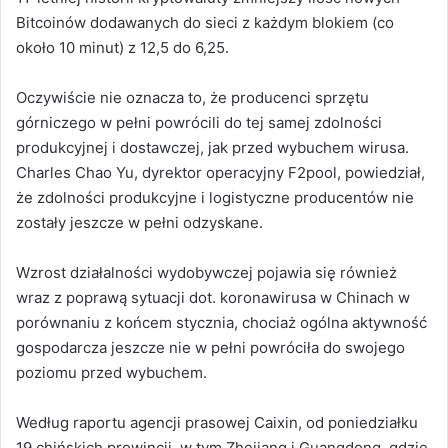
Bitcoinów dodawanych do sieci z każdym blokiem (co
około 10 minut) z 12,5 do 6,25.
Oczywiście nie oznacza to, że producenci sprzętu
górniczego w pełni powrócili do tej samej zdolności
produkcyjnej i dostawczej, jak przed wybuchem wirusa.
Charles Chao Yu, dyrektor operacyjny F2pool, powiedział,
że zdolności produkcyjne i logistyczne producentów nie
zostały jeszcze w pełni odzyskane.
Wzrost działalności wydobywczej pojawia się również
wraz z poprawą sytuacji dot. koronawirusa w Chinach w
porównaniu z końcem stycznia, chociaż ogólna aktywność
gospodarcza jeszcze nie w pełni powróciła do swojego
poziomu przed wybuchem.
Według raportu agencji prasowej Caixin, od poniedziałku
19 chińskich prowincji, w tym Zhejiang i Guangdong, gdzie