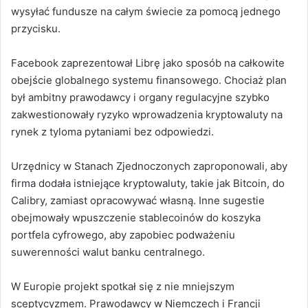
wysyłać fundusze na całym świecie za pomocą jednego
przycisku.
Facebook zaprezentował Librę jako sposób na całkowite
obejście globalnego systemu finansowego. Chociaż plan
był ambitny prawodawcy i organy regulacyjne szybko
zakwestionowały ryzyko wprowadzenia kryptowaluty na
rynek z tyloma pytaniami bez odpowiedzi.
Urzędnicy w Stanach Zjednoczonych zaproponowali, aby
firma dodała istniejące kryptowaluty, takie jak Bitcoin, do
Calibry, zamiast opracowywać własną.
Inne sugestie
obejmowały wpuszczenie stablecoinów do koszyka
portfela cyfrowego, aby zapobiec podważeniu
suwerenności walut banku centralnego.
W Europie projekt spotkał się z nie mniejszym
sceptycyzmem.
Prawodawcy w Niemczech i Francji