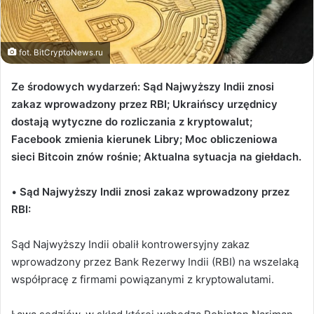
fot. BitCryptoNews.ru
Ze środowych wydarzeń: Sąd Najwyższy Indii znosi
zakaz wprowadzony przez RBI; Ukraińscy urzędnicy
dostają wytyczne do rozliczania z kryptowalut;
Facebook zmienia kierunek Libry;
Moc obliczeniowa
sieci Bitcoin znów rośnie
; Aktualna sytuacja na giełdach.
•
Sąd Najwyższy Indii znosi zakaz wprowadzony przez
RBI:
Sąd Najwyższy Indii obalił kontrowersyjny zakaz
wprowadzony przez Bank Rezerwy Indii (RBI) na wszelaką
współpracę z firmami powiązanymi z kryptowalutami.