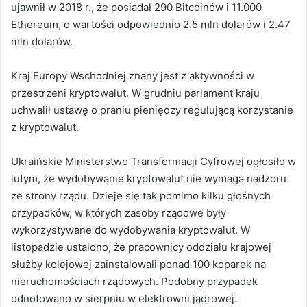
ujawnił w 2018 r., że posiadał 290 Bitcoinów i 11.000
Ethereum, o wartości odpowiednio 2.5 mln dolarów i 2.47
mln dolarów.
Kraj Europy Wschodniej znany jest z aktywności w
przestrzeni kryptowalut.
W grudniu parlament kraju
uchwalił ustawę o praniu pieniędzy regulującą korzystanie
z kryptowalut.
Ukraińskie Ministerstwo Transformacji Cyfrowej ogłosiło w
lutym, że wydobywanie kryptowalut nie wymaga nadzoru
ze strony rządu.
Dzieje się tak pomimo kilku głośnych
przypadków, w których zasoby rządowe były
wykorzystywane do wydobywania kryptowalut. W
listopadzie ustalono, że pracownicy oddziału krajowej
służby kolejowej zainstalowali ponad 100 koparek na
nieruchomościach rządowych. Podobny przypadek
odnotowano w sierpniu w elektrowni jądrowej.