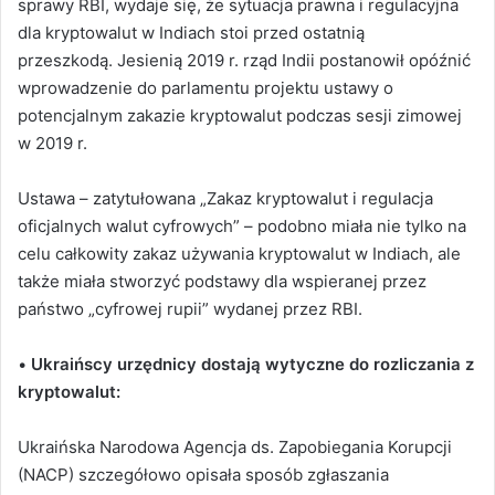
sprawy RBI, wydaje się, że sytuacja prawna i regulacyjna
dla kryptowalut w Indiach stoi przed ostatnią
przeszkodą. Jesienią 2019 r. rząd Indii postanowił opóźnić
wprowadzenie do parlamentu projektu ustawy o
potencjalnym zakazie kryptowalut podczas sesji zimowej
w 2019 r.
Ustawa – zatytułowana „Zakaz kryptowalut i regulacja
oficjalnych walut cyfrowych” – podobno miała nie tylko na
celu całkowity zakaz używania kryptowalut w Indiach, ale
także miała stworzyć podstawy dla wspieranej przez
państwo „cyfrowej rupii” wydanej przez RBI.
•
Ukraińscy urzędnicy dostają wytyczne do rozliczania z
kryptowalut:
Ukraińska Narodowa Agencja ds. Zapobiegania Korupcji
(NACP) szczegółowo opisała sposób zgłaszania