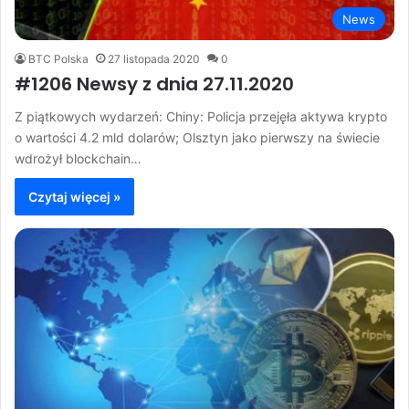
News
BTC Polska
27 listopada 2020
0
#1206 Newsy z dnia 27.11.2020
Z piątkowych wydarzeń: Chiny: Policja przejęła aktywa krypto
o wartości 4.2 mld dolarów; Olsztyn jako pierwszy na świecie
wdrożył blockchain…
Czytaj więcej »