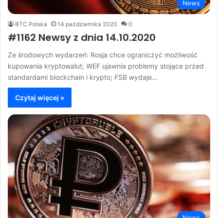
News
BTC Polska
14 października 2020
0
#1162 Newsy z dnia 14.10.2020
Ze środowych wydarzeń: Rosja chce ograniczyć możliwość
kupowania kryptowalut; WEF ujawnia problemy stojące przed
standardami blockchain i krypto; FSB wydaje…
Czytaj więcej »
News