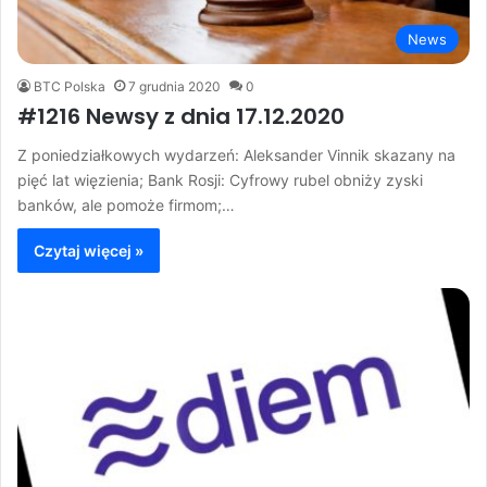
News
BTC Polska
7 grudnia 2020
0
#1216 Newsy z dnia 17.12.2020
Z poniedziałkowych wydarzeń: Aleksander Vinnik skazany na
pięć lat więzienia; Bank Rosji: Cyfrowy rubel obniży zyski
banków, ale pomoże firmom;…
Czytaj więcej »