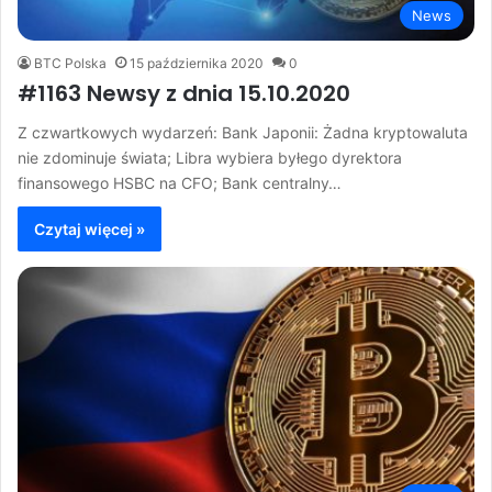
News
BTC Polska
15 października 2020
0
#1163 Newsy z dnia 15.10.2020
Z czwartkowych wydarzeń: Bank Japonii: Żadna kryptowaluta
nie zdominuje świata; Libra wybiera byłego dyrektora
finansowego HSBC na CFO; Bank centralny…
Czytaj więcej »