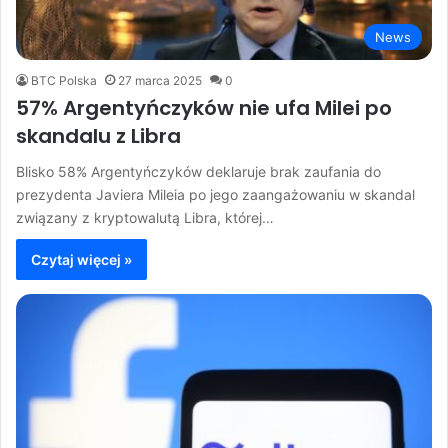
News
BTC Polska
27 marca 2025
0
57% Argentyńczyków nie ufa Milei po
skandalu z Libra
Blisko 58% Argentyńczyków deklaruje brak zaufania do
prezydenta Javiera Mileia po jego zaangażowaniu w skandal
związany z kryptowalutą Libra, której…
Czytaj więcej »