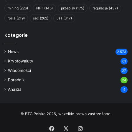
mining
(226)
NFT
(145)
przepisy
(175)
regulacje
(437)
rosja
(219)
sec
(262)
usa
(317)
Kategorie
News
2 573
Kryptowaluty
61
Wiadomości
27
Poradnik
24
Analiza
4
© BTC Polska 2026, wszelkie prawa zastrzeżone.
Facebook
X
Instagram