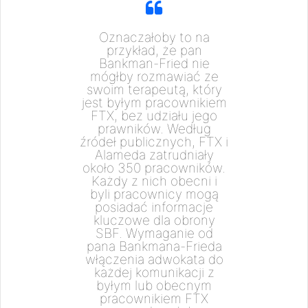
Oznaczałoby to na
przykład, że pan
Bankman-Fried nie
mógłby rozmawiać ze
swoim terapeutą, który
jest byłym pracownikiem
FTX, bez udziału jego
prawników. Według
źródeł publicznych, FTX i
Alameda zatrudniały
około 350 pracowników.
Każdy z nich obecni i
byli pracownicy mogą
posiadać informacje
kluczowe dla obrony
SBF. Wymaganie od
pana Bankmana-Frieda
włączenia adwokata do
każdej komunikacji z
byłym lub obecnym
pracownikiem FTX