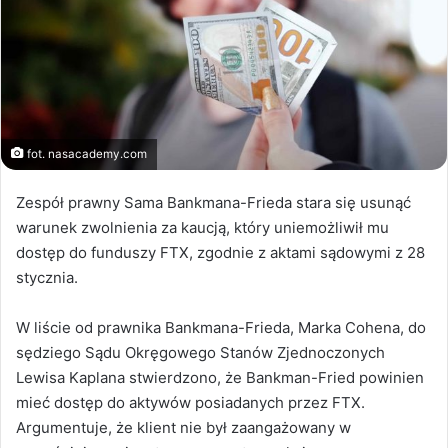
fot. nasacademy.com
Zespół prawny Sama Bankmana-Frieda stara się usunąć
warunek zwolnienia za kaucją, który uniemożliwił mu
dostęp do funduszy FTX, zgodnie z aktami sądowymi z 28
stycznia.
W liście od prawnika Bankmana-Frieda, Marka Cohena, do
sędziego Sądu Okręgowego Stanów Zjednoczonych
Lewisa Kaplana stwierdzono, że Bankman-Fried powinien
mieć dostęp do aktywów posiadanych przez FTX.
Argumentuje, że klient nie był zaangażowany w