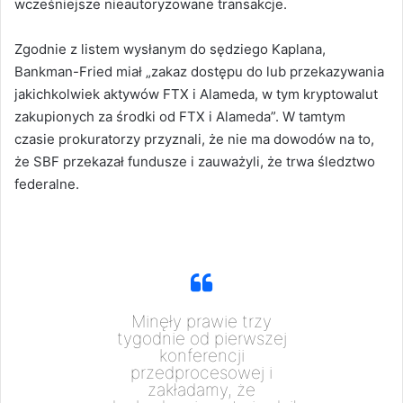
wcześniejsze nieautoryzowane transakcje.
Zgodnie z listem wysłanym do sędziego Kaplana,
Bankman-Fried miał „zakaz dostępu do lub przekazywania
jakichkolwiek aktywów FTX i Alameda, w tym kryptowalut
zakupionych za środki od FTX i Alameda”. W tamtym
czasie prokuratorzy przyznali, że nie ma dowodów na to,
że SBF przekazał fundusze i zauważyli, że trwa śledztwo
federalne.
Minęły prawie trzy
tygodnie od pierwszej
konferencji
przedprocesowej i
zakładamy, że