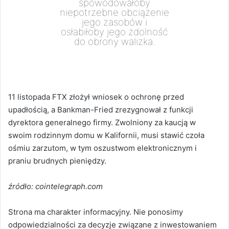
spowodowałoby
niepotrzebne obciążenie
jego zasobów i
osłabiłoby jego zdolność
do obrony walizka.
11 listopada FTX złożył wniosek o ochronę przed
upadłością, a Bankman-Fried zrezygnował z funkcji
dyrektora generalnego firmy. Zwolniony za kaucją w
swoim rodzinnym domu w Kalifornii, musi stawić czoła
ośmiu zarzutom, w tym oszustwom elektronicznym i
praniu brudnych pieniędzy.
źródło: cointelegraph.com
Strona ma charakter informacyjny. Nie ponosimy
odpowiedzialności za decyzje związane z inwestowaniem