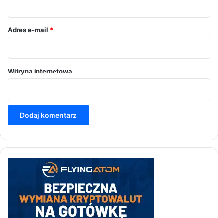
z
*
Adres e-mail
*
Witryna internetowa