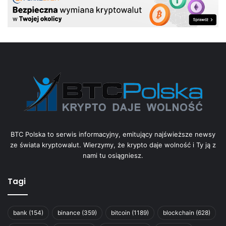
BTC Polska to serwis informacyjny, emitujący najświeższe newsy
ze świata kryptowalut. Wierzymy, że krypto daje wolność i Ty ją z
nami tu osiągniesz.
Tagi
bank
(154)
binance
(359)
bitcoin
(1189)
blockchain
(628)