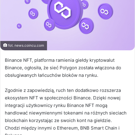
fot. news.coincu.com
Binance NFT, platforma ramienia giełdy kryptowalut
Binance, ogłosiła, że sieć Polygon została włączona do
obsługiwanych łańcuchów bloków na rynku.
Zgodnie z zapowiedzią, ruch ten dodatkowo rozszerza
ekosystem NFT w społeczności Binance. Dzięki nowej
integracji użytkownicy rynku Binance NFT mogą
handlować niewymiennymi tokenami na różnych sieciach
blockchain korzystając ze swoich kont na giełdzie.
Chodzi między innymi o Ethereum, BNB Smart Chain i