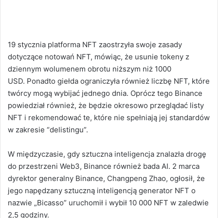
19 stycznia platforma NFT zaostrzyła swoje zasady
dotyczące notowań NFT, mówiąc, że usunie tokeny z
dziennym wolumenem obrotu niższym niż 1000
USD. Ponadto giełda ograniczyła również liczbę NFT, które
twórcy mogą wybijać jednego dnia. Oprócz tego Binance
powiedział również, że będzie okresowo przeglądać listy
NFT i rekomendować te, które nie spełniają jej standardów
w zakresie “delistingu”.
W międzyczasie, gdy sztuczna inteligencja znalazła drogę
do przestrzeni Web3, Binance również bada AI. 2 marca
dyrektor generalny Binance, Changpeng Zhao, ogłosił, że
jego napędzany sztuczną inteligencją generator NFT o
nazwie „Bicasso” uruchomił i wybił 10 000 NFT w zaledwie
2,5 godziny.