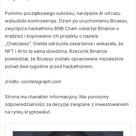
Pomimo początkowego sukcesu, narzędzie AI od razu
wzbudziło kontrowersje. Dzień po uruchomieniu Bicasso,
zwycięzca hackathonu BNB Chain oskarżył Binance o
kradzież i kopiowanie ich projektu o nazwie
„Chatcasso”. Giełda odrzuciła oskarżenia i wskazała, że
NFT i AI to ta sama dziedzina. Rzecznik Binance
powiedział, że Bicasso zostało opracowane niezależnie
ponad dwa tygodnie przed hackathonem.
źródło: cointelegraph.com
Strona ma charakter informacyjny. Nie ponosimy
odpowiedzialności za decyzje związane z inwestowaniem
na rynku kryptowalut.