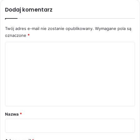
Dodaj komentarz
Twój adres e-mail nie zostanie opublikowany.
Wymagane pola są
oznaczone
*
K
o
m
e
n
t
a
r
Nazwa
*
z
*