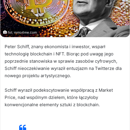
fot. mmo4me.com
Peter Schiff, znany ekonomista i inwestor, wsparł
technologię blockchain i NFT. Biorąc pod uwagę jego
poprzednie stanowiska w sprawie zasobów cyfrowych,
Schiff nieoczekiwanie wyraził entuzjazm na Twitterze dla
nowego projektu artystycznego.
Schiff wyraził podekscytowanie współpracą z Market
Price, nad wspólnym dziełem, które łączyłoby
konwencjonalne elementy sztuki z blockchain.