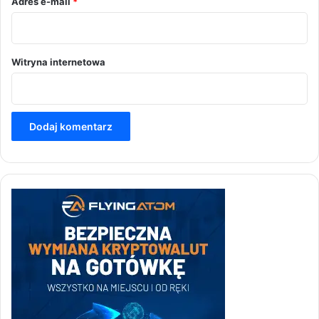
Adres e-mail
*
Witryna internetowa