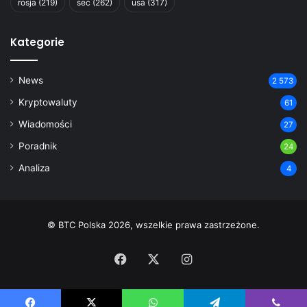
rosja
(219)
sec
(262)
usa
(317)
Kategorie
News
2 573
Kryptowaluty
61
Wiadomości
27
Poradnik
24
Analiza
4
© BTC Polska 2026, wszelkie prawa zastrzeżone.
Facebook
X
Instagram