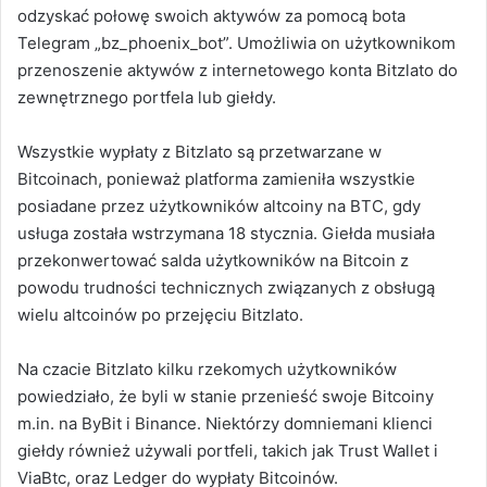
odzyskać połowę swoich aktywów za pomocą bota
Telegram „bz_phoenix_bot”. Umożliwia on użytkownikom
przenoszenie aktywów z internetowego konta Bitzlato do
zewnętrznego portfela lub giełdy.
Wszystkie wypłaty z Bitzlato są przetwarzane w
Bitcoinach, ponieważ platforma zamieniła wszystkie
posiadane przez użytkowników altcoiny na BTC, gdy
usługa została wstrzymana 18 stycznia. Giełda musiała
przekonwertować salda użytkowników na Bitcoin z
powodu trudności technicznych związanych z obsługą
wielu altcoinów po przejęciu Bitzlato.
Na czacie Bitzlato kilku rzekomych użytkowników
powiedziało, że byli w stanie przenieść swoje Bitcoiny
m.in. na ByBit i Binance. Niektórzy domniemani klienci
giełdy również używali portfeli, takich jak Trust Wallet i
ViaBtc, oraz Ledger do wypłaty Bitcoinów.