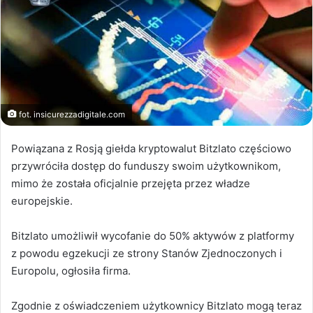
fot. insicurezzadigitale.com
Powiązana z Rosją giełda kryptowalut Bitzlato częściowo
przywróciła dostęp do funduszy swoim użytkownikom,
mimo że została oficjalnie przejęta przez władze
europejskie.
Bitzlato umożliwił wycofanie do 50% aktywów z platformy
z powodu egzekucji ze strony Stanów Zjednoczonych i
Europolu, ogłosiła firma.
Zgodnie z oświadczeniem użytkownicy Bitzlato mogą teraz