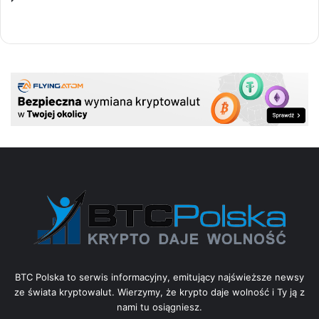
BTC Polska to serwis informacyjny, emitujący najświeższe newsy
ze świata kryptowalut. Wierzymy, że krypto daje wolność i Ty ją z
nami tu osiągniesz.