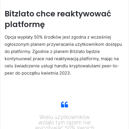
Bitzlato chce reaktywować
platformę
Opcja wypłaty 50% środków jest zgodna z wcześniej
ogłoszonym planem przywracania użytkownikom dostępu
do platformy. Zgodnie z planem Bitzlato będzie
kontynuować prace nad reaktywacją platformy, mając na
celu świadczenie usługi handlu kryptowalutami peer-to-
peer do początku kwietnia 2023.
Wielu użytkowników
wolało tym razem nie
wycofywać 50% swoich