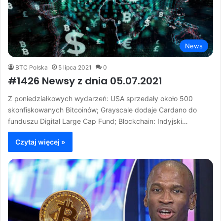
News
BTC Polska
5 lipca 2021
0
#1426 Newsy z dnia 05.07.2021
Z poniedziałkowych wydarzeń: USA sprzedały około 500
skonfiskowanych Bitcoinów; Grayscale dodaje Cardano do
funduszu Digital Large Cap Fund; Blockchain: Indyjski…
Czytaj więcej »