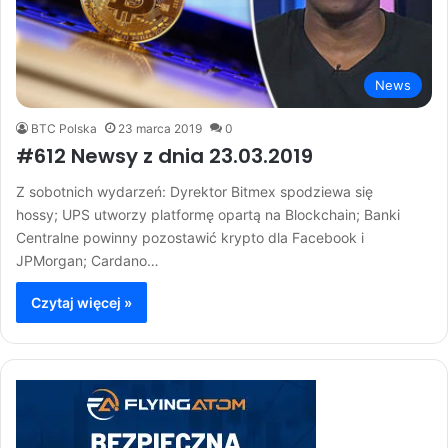
News
BTC Polska
23 marca 2019
0
#612 Newsy z dnia 23.03.2019
Z sobotnich wydarzeń: Dyrektor Bitmex spodziewa się
hossy; UPS utworzy platformę opartą na Blockchain; Banki
Centralne powinny pozostawić krypto dla Facebook i
JPMorgan; Cardano…
Czytaj więcej »