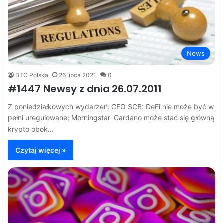
News
BTC Polska
26 lipca 2021
0
#1447 Newsy z dnia 26.07.2011
Z poniedziałkowych wydarzeń: CEO SCB: DeFi nie może być w
pełni uregulowane; Morningstar: Cardano może stać się główną
krypto obok…
Czytaj więcej »