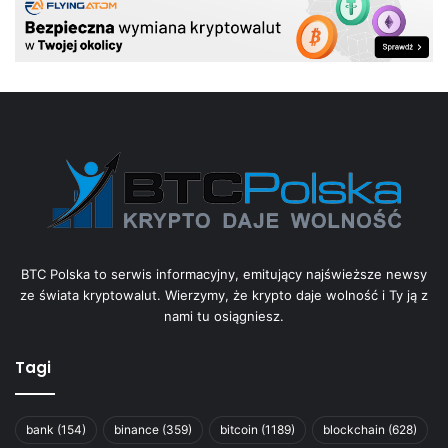
BTC Polska to serwis informacyjny, emitujący najświeższe newsy
ze świata kryptowalut. Wierzymy, że krypto daje wolność i Ty ją z
nami tu osiągniesz.
Tagi
bank
(154)
binance
(359)
bitcoin
(1189)
blockchain
(628)