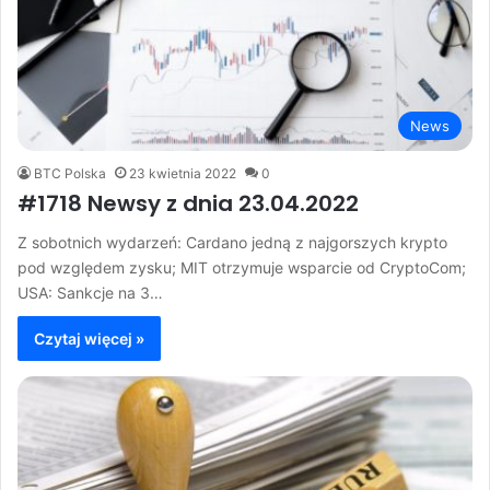
News
BTC Polska
23 kwietnia 2022
0
#1718 Newsy z dnia 23.04.2022
Z sobotnich wydarzeń: Cardano jedną z najgorszych krypto
pod względem zysku; MIT otrzymuje wsparcie od CryptoCom;
USA: Sankcje na 3…
Czytaj więcej »