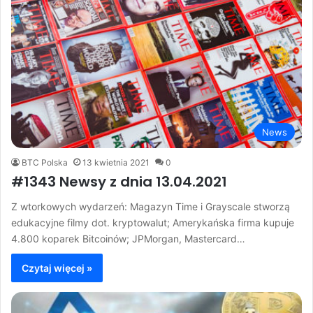
News
BTC Polska
13 kwietnia 2021
0
#1343 Newsy z dnia 13.04.2021
Z wtorkowych wydarzeń: Magazyn Time i Grayscale stworzą
edukacyjne filmy dot. kryptowalut; Amerykańska firma kupuje
4.800 koparek Bitcoinów; JPMorgan, Mastercard…
Czytaj więcej »