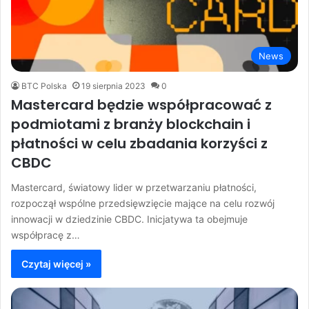
News
BTC Polska
19 sierpnia 2023
0
Mastercard będzie współpracować z
podmiotami z branży blockchain i
płatności w celu zbadania korzyści z
CBDC
Mastercard, światowy lider w przetwarzaniu płatności,
rozpoczął wspólne przedsięwzięcie mające na celu rozwój
innowacji w dziedzinie CBDC. Inicjatywa ta obejmuje
współpracę z…
Czytaj więcej »