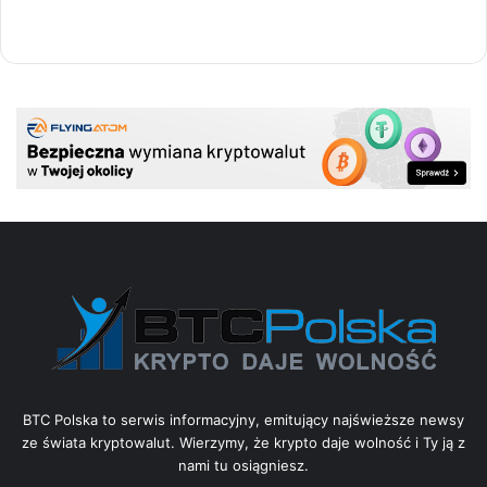
BTC Polska to serwis informacyjny, emitujący najświeższe newsy
ze świata kryptowalut. Wierzymy, że krypto daje wolność i Ty ją z
nami tu osiągniesz.