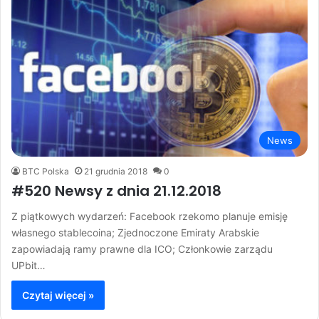
News
BTC Polska
21 grudnia 2018
0
#520 Newsy z dnia 21.12.2018
Z piątkowych wydarzeń: Facebook rzekomo planuje emisję
własnego stablecoina; Zjednoczone Emiraty Arabskie
zapowiadają ramy prawne dla ICO; Członkowie zarządu
UPbit…
Czytaj więcej »