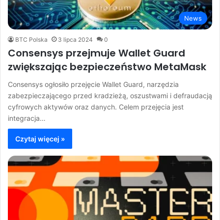
News
BTC Polska
3 lipca 2024
0
Consensys przejmuje Wallet Guard
zwiększając bezpieczeństwo MetaMask
Consensys ogłosiło przejęcie Wallet Guard, narzędzia
zabezpieczającego przed kradzieżą, oszustwami i defraudacją
cyfrowych aktywów oraz danych. Celem przejęcia jest
integracja…
Czytaj więcej »