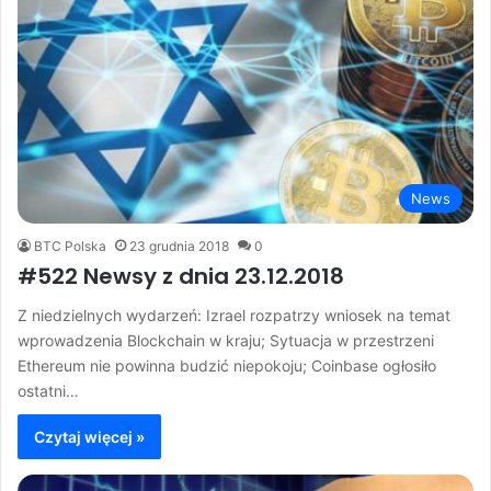
News
BTC Polska
23 grudnia 2018
0
#522 Newsy z dnia 23.12.2018
Z niedzielnych wydarzeń: Izrael rozpatrzy wniosek na temat
wprowadzenia Blockchain w kraju; Sytuacja w przestrzeni
Ethereum nie powinna budzić niepokoju; Coinbase ogłosiło
ostatni…
Czytaj więcej »