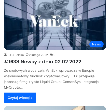
News
BTC Polska
2 lutego 2022
0
#1638 Newsy z dnia 02.02.2022
Ze środowych wydarzeń: VanEck wprowadza w Europie
wielomonetowy fundusz kryptowalutowy; FTX przejmuje
japońską firmę krypto Liquid Group; ConsenSys: Integracja
MyCrypto…
Czytaj więcej »