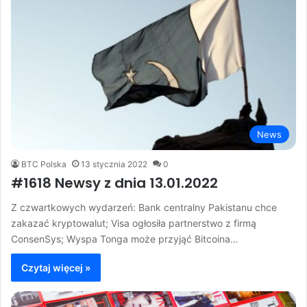
News
BTC Polska
13 stycznia 2022
0
#1618 Newsy z dnia 13.01.2022
Z czwartkowych wydarzeń: Bank centralny Pakistanu chce
zakazać kryptowalut; Visa ogłosiła partnerstwo z firmą
ConsenSys; Wyspa Tonga może przyjąć Bitcoina…
Czytaj więcej »