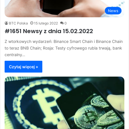
News
BTC Polska
15 lutego 2022
0
#1651 Newsy z dnia 15.02.2022
Z wtorkowych wydarzeń: Binance Smart Chain i Binance Chain
to teraz BNB Chain; Rosja: Testy cyfrowego rubla trwają, bank
centralny…
Czytaj więcej »