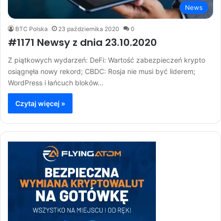
News
BTC Polska
23 października 2020
0
#1171 Newsy z dnia 23.10.2020
Z piątkowych wydarzeń: DeFi: Wartość zabezpieczeń krypto
osiągnęła nowy rekord; CBDC: Rosja nie musi być liderem;
WordPress i łańcuch bloków…
Czytaj więcej »