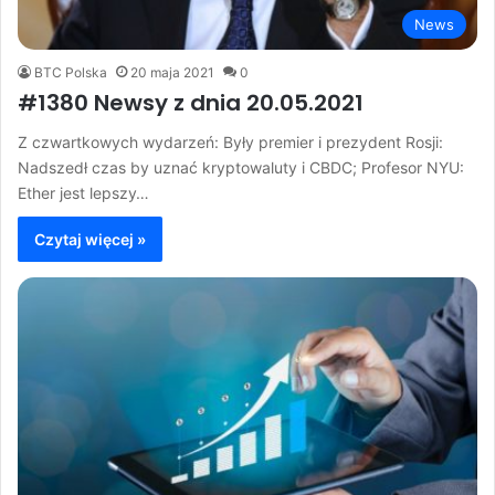
News
BTC Polska
20 maja 2021
0
#1380 Newsy z dnia 20.05.2021
Z czwartkowych wydarzeń: Były premier i prezydent Rosji:
Nadszedł czas by uznać kryptowaluty i CBDC; Profesor NYU:
Ether jest lepszy…
Czytaj więcej »