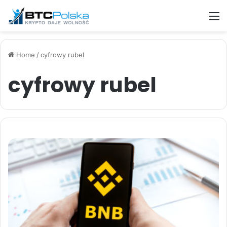
M
Home
/
cyfrowy rubel
cyfrowy rubel