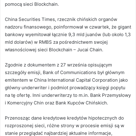
pomocą sieci Blockchain.
China Securities Times, rzecznik chińskich organów
nadzoru finansowego, poinformował w czwartek, że gigant
bankowy wyemitował łącznie 9,3 mld juanów (lub około 1,3
mld dolarów) w RMBS za pośrednictwem swojej
własnościowej sieci Blockchain – Jucai Chain.
Zgodnie z dokumentem z 27 września opisującym
szczegóły emisji, Bank of Communications był głównym
emitentem w China International Capital Corporation jako
główny underwriter i podmiot prowadzący księgi popytu
na tę ofertę. Inni underwriterzy to m.in. Bank Przemysłowy
i Komercyjny Chin oraz Bank Kupców Chińskich.
Przenosząc dane kredytowe kredytów hipotecznych do
rozproszonej sieci, różne strony w procesie emisji są w
stanie przeglądać najbardziej aktualne informacje,