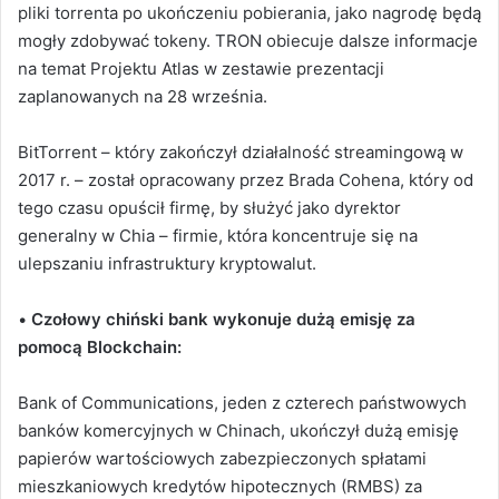
pliki torrenta po ukończeniu pobierania, jako nagrodę będą
mogły zdobywać tokeny.
TRON obiecuje dalsze informacje
na temat Projektu Atlas w zestawie prezentacji
zaplanowanych na 28 września.
BitTorrent – który zakończył działalność streamingową w
2017 r. – został opracowany przez Brada Cohena, który od
tego czasu opuścił firmę, by służyć jako dyrektor
generalny w Chia – firmie, która koncentruje się na
ulepszaniu infrastruktury kryptowalut.
•
Czołowy chiński bank wykonuje dużą emisję za
pomocą Blockchain:
Bank of Communications, jeden z czterech państwowych
banków komercyjnych w Chinach, ukończył dużą emisję
papierów wartościowych zabezpieczonych spłatami
mieszkaniowych kredytów hipotecznych (RMBS) za