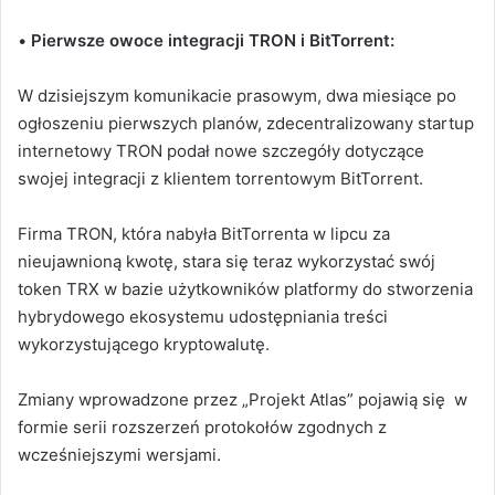
•
Pierwsze owoce
integracji TRON i BitTorrent:
W dzisiejszym komunikacie prasowym, dwa miesiące po
ogłoszeniu pierwszych planów, zdecentralizowany startup
internetowy TRON podał nowe szczegóły dotyczące
swojej integracji z klientem torrentowym BitTorrent.
Firma TRON, która nabyła BitTorrenta w lipcu za
nieujawnioną kwotę, stara się teraz wykorzystać swój
token TRX w bazie użytkowników platformy do stworzenia
hybrydowego ekosystemu udostępniania treści
wykorzystującego kryptowalutę.
Zmiany wprowadzone przez „Projekt Atlas” pojawią się w
formie serii rozszerzeń protokołów zgodnych z
wcześniejszymi wersjami.