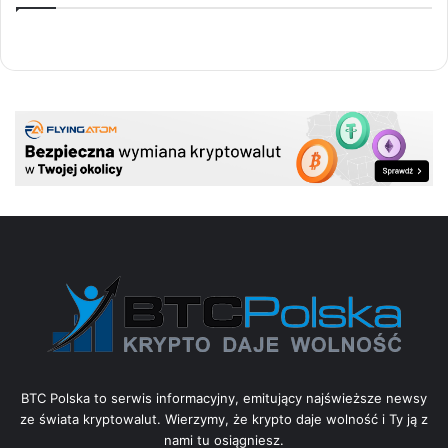
BTC Polska to serwis informacyjny, emitujący najświeższe newsy
ze świata kryptowalut. Wierzymy, że krypto daje wolność i Ty ją z
nami tu osiągniesz.