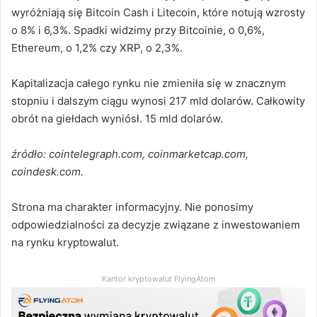
wyróżniają się Bitcoin Cash i Litecoin, które notują wzrosty
o 8% i 6,3%. Spadki widzimy przy Bitcoinie, o 0,6%,
Ethereum, o 1,2% czy XRP, o 2,3%.
Kapitalizacja całego rynku nie zmieniła się w znacznym
stopniu i dalszym ciągu wynosi 217 mld dolarów. Całkowity
obrót na giełdach wyniósł. 15 mld dolarów.
źródło: cointelegraph.com, coinmarketcap.com,
coindesk.com.
Strona ma charakter informacyjny. Nie ponosimy
odpowiedzialności za decyzje związane z inwestowaniem
na rynku kryptowalut.
Kantor kryptowalut FlyingAtom