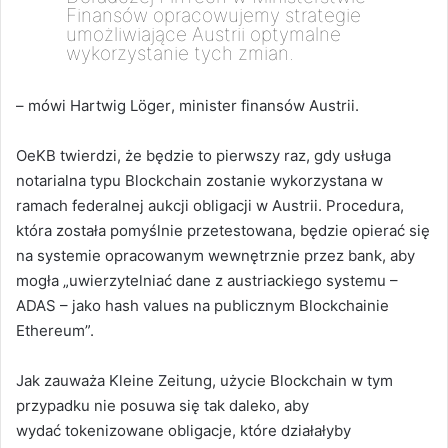
Finansów opracowujemy strategie
umożliwiające Austrii optymalne
wykorzystanie tych zmian.
– mówi
Hartwig Löger
,
minister finansów Austrii
.
OeKB twierdzi, że będzie to pierwszy raz, gdy usługa
notarialna typu Blockchain zostanie wykorzystana w
ramach federalnej aukcji obligacji w Austrii. Procedura,
która została pomyślnie przetestowana, będzie opierać się
na systemie opracowanym wewnętrznie przez bank, aby
mogła „uwierzytelniać dane z austriackiego systemu –
ADAS – jako hash values na publicznym Blockchainie
Ethereum”.
Jak zauważa Kleine Zeitung, użycie Blockchain w tym
przypadku nie posuwa się tak daleko, aby
wydać tokenizowane obligacje, które działałyby