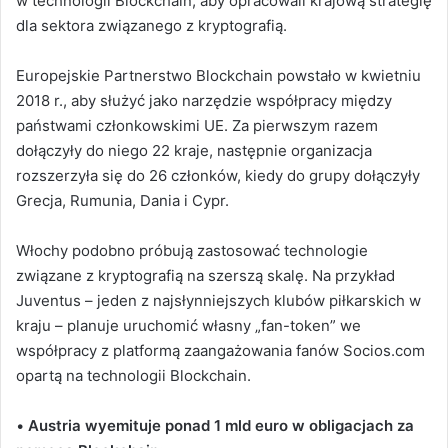
w technologii Blockchain, aby opracowali krajową strategię
dla sektora związanego z kryptografią.
Europejskie Partnerstwo Blockchain powstało w kwietniu
2018 r., aby służyć jako narzędzie współpracy między
państwami członkowskimi UE. Za pierwszym razem
dołączyły do niego 22 kraje, następnie organizacja
rozszerzyła się do 26 członków, kiedy do grupy dołączyły
Grecja, Rumunia, Dania i Cypr.
Włochy podobno próbują zastosować technologie
związane z kryptografią na szerszą skalę. Na przykład
Juventus – jeden z najsłynniejszych klubów piłkarskich w
kraju – planuje uruchomić własny „fan-token” we
współpracy z platformą zaangażowania fanów Socios.com
opartą na technologii Blockchain.
•
Austria wyemituje ponad 1 mld euro w obligacjach za