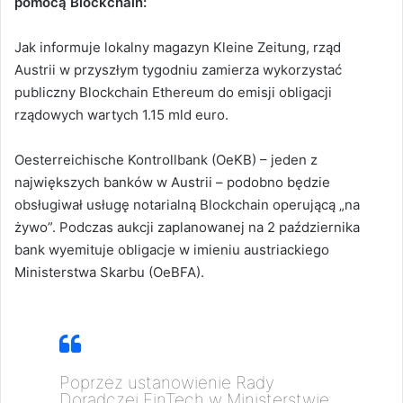
pomocą Blockchain:
Jak informuje lokalny magazyn Kleine Zeitung, rząd
Austrii w przyszłym tygodniu zamierza wykorzystać
publiczny Blockchain Ethereum do emisji obligacji
rządowych wartych 1.15 mld euro.
Oesterreichische Kontrollbank (OeKB) – jeden z
największych banków w Austrii – podobno będzie
obsługiwał usługę notarialną Blockchain operującą „na
żywo”. Podczas aukcji zaplanowanej na 2 października
bank wyemituje obligacje w imieniu austriackiego
Ministerstwa Skarbu (OeBFA).
Poprzez ustanowienie Rady
Doradczej FinTech w Ministerstwie