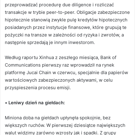
przeprowadzać procedurę due diligence i rozliczać
transakcje w trybie peer-to-peer.
Obligacje zabezpieczone
hipotecznie stanowią zwykle pulę kredytów hipotecznych
posiadanych przez instytucje finansowe, które grupują te
pożyczki na transze w zależności od ryzyka i zwrotów, a
następnie sprzedają je innym inwestorom.
Według raportu Xinhua z zeszłego miesiąca, Bank of
Communications pierwszy raz wprowadził na rynek
platformę Jucai Chain w czerwcu, specjalnie dla papierów
wartościowych zabezpieczonych aktywami, w celu
przyspieszenia procesu emisji.
•
Leniwy dzień na giełdach
:
Miniona doba na giełdach upłynęła spokojnie, bez
większych ruchów. W pierwszej dziesiątce największych
walut widzimy zarówno wzrosty jak i spadki. Z grupy