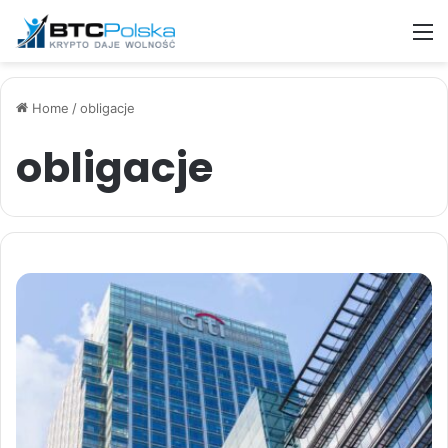
M
Home
/
obligacje
obligacje