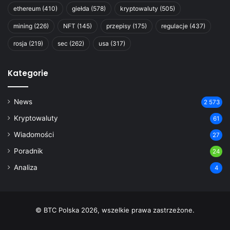
ethereum
(410)
giełda
(578)
kryptowaluty
(505)
mining
(226)
NFT
(145)
przepisy
(175)
regulacje
(437)
rosja
(219)
sec
(262)
usa
(317)
Kategorie
News
2 573
Kryptowaluty
61
Wiadomości
27
Poradnik
24
Analiza
4
© BTC Polska 2026, wszelkie prawa zastrzeżone.