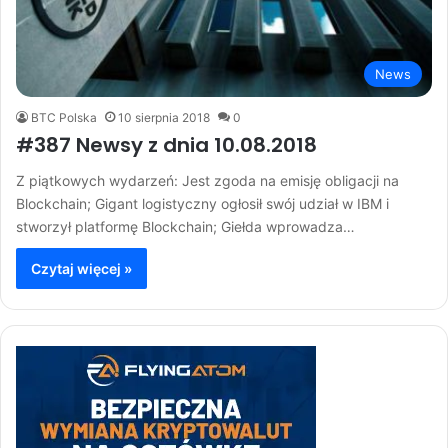
News
BTC Polska
10 sierpnia 2018
0
#387 Newsy z dnia 10.08.2018
Z piątkowych wydarzeń: Jest zgoda na emisję obligacji na
Blockchain; Gigant logistyczny ogłosił swój udział w IBM i
stworzył platformę Blockchain; Giełda wprowadza…
Czytaj więcej »