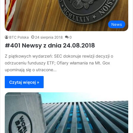
News
BTC Polska
24 sierpnia 2018
0
#401 Newsy z dnia 24.08.2018
Z piątkowych wydarzeń: SEC dokonuje rewizji decyzji o
odrzuceniu funduszy ETF; Ofiary włamania na Mt. Gox
upominają się o utracone…
Czytaj więcej »