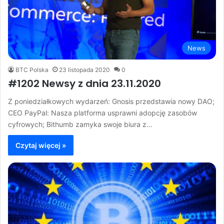
News
BTC Polska
23 listopada 2020
0
#1202 Newsy z dnia 23.11.2020
Z poniedziałkowych wydarzeń: Gnosis przedstawia nowy DAO;
CEO PayPal: Nasza platforma usprawni adopcję zasobów
cyfrowych; Bithumb zamyka swoje biura z…
Czytaj więcej »