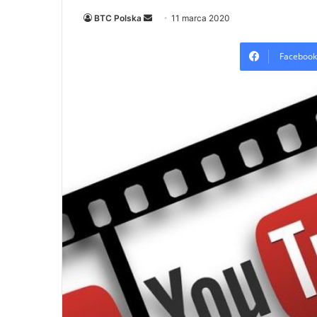
Send
BTC Polska
11 marca 2020
an
email
Facebook