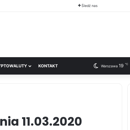
Śledź nas
℃
19
YPTOWALUTY
KONTAKT
Warszawa
ia 11.03.2020