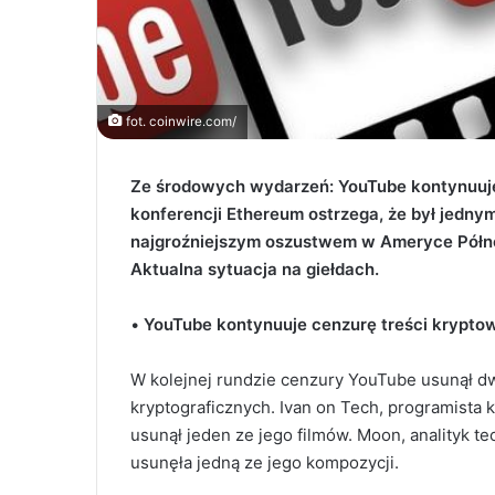
fot. coinwire.com/
Ze środowych wydarzeń: YouTube kontynuuje
konferencji Ethereum ostrzega, że był jedn
najgroźniejszym oszustwem w Ameryce Północ
Aktualna sytuacja na giełdach.
•
YouTube kontynuuje cenzurę treści krypto
W kolejnej rundzie cenzury YouTube usunął d
kryptograficznych. Ivan on Tech, programista k
usunął jeden ze jego filmów. Moon, analityk te
usunęła jedną ze jego kompozycji.