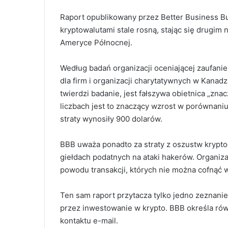
Raport opublikowany przez Better Business B
kryptowalutami stale rosną, stając się drugi
Ameryce Północnej.
Według badań organizacji oceniającej zaufanie
dla firm i organizacji charytatywnych w Kanad
twierdzi badanie, jest fałszywa obietnica „zna
liczbach jest to znaczący wzrost w porównaniu 
straty wynosiły 900 dolarów.
BBB uważa ponadto za straty z oszustw kryptog
giełdach podatnych na ataki hakerów. Organiz
powodu transakcji, których nie można cofnąć 
Ten sam raport przytacza tylko jedno zeznani
przez inwestowanie w krypto.
BBB określa rów
kontaktu e-mail.