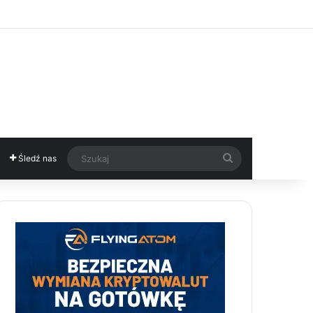
Szukaj
Śledź nas