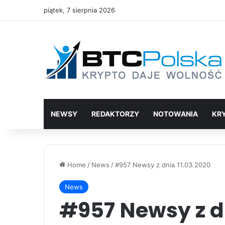
piątek, 7 sierpnia 2026
NEWSY
REDAKTORZY
NOTOWANIA
KR
Home
/
News
/
#957 Newsy z dnia 11.03.2020
News
#957 Newsy z dn