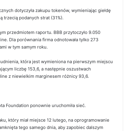
icznych dotyczyła zakupu tokenów,
wymieniając giełdę
 trzecią podanych strat (31%).
nym przedmiotem raportu.
BBB przytoczyło 9.050
ne. Dla porównania firma odnotowała tylko 273
iami w tym samym roku.
rudnienia, która jest wymieniona na pierwszym miejscu
jącym liczbę 153,6, a następnie oszustwach
nline z niewielkim marginesem różnicy 93,6.
ta Foundation ponownie uruchomiła sieć.
ku, który miał miejsce 12 lutego, na oprogramowanie
zamknięta tego samego dnia, aby zapobiec dalszym