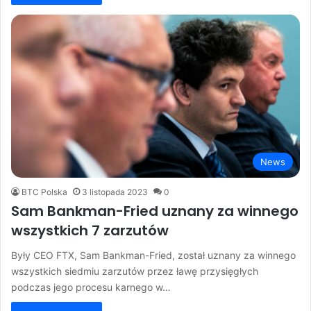
News
BTC Polska
3 listopada 2023
0
Sam Bankman-Fried uznany za winnego
wszystkich 7 zarzutów
Były CEO FTX, Sam Bankman-Fried, został uznany za winnego
wszystkich siedmiu zarzutów przez ławę przysięgłych
podczas jego procesu karnego w…