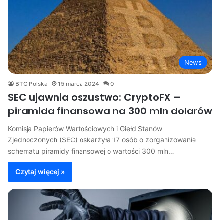
News
BTC Polska
15 marca 2024
0
SEC ujawnia oszustwo: CryptoFX –
piramida finansowa na 300 mln dolarów
Komisja Papierów Wartościowych i Giełd Stanów
Zjednoczonych (SEC) oskarżyła 17 osób o zorganizowanie
schematu piramidy finansowej o wartości 300 mln…
Czytaj więcej »