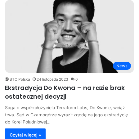
News
BTC Polska
24 listopada 2023
0
Ekstradycja Do Kwona – na razie brak
ostatecznej decyzji
Saga o współzałożycielu Terraform Labs, Do Kwonie, wciąż
trwa. Sąd w Czarnogórze wyraził zgodę na jego ekstradycję
do Korei Południowej…
Czytaj więcej »