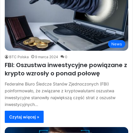
News
BTC Polska
9 marca 2024
0
FBI: Oszustwa inwestycyjne powiązane z
krypto wzrosły o ponad połowę
Federalne Biuro Śledcze Stanów Zjednoczonych (FBI)
poinformowało, że związane z kryptowalutami oszustwa
inwestycyjne stanowiły największą część strat z oszustw
inwestycyjnych…
Czytaj więcej »