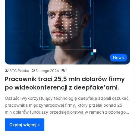
News
BTC Polska
5 lutego 2024
1
Pracownik traci 25,5 mln dolarów firmy
po wideokonferencji z deepfake’ami.
Oszuści wykorzystujący technologię deepfake zdołali oszukać
pracownika międzynarodowej firmy, który przelał ponad 25
mln dolarów funduszy przedsiębiorstwa w ramach złożonego…
Czytaj więcej »