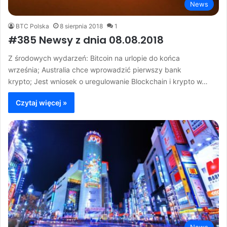
News
BTC Polska
8 sierpnia 2018
1
#385 Newsy z dnia 08.08.2018
Z środowych wydarzeń: Bitcoin na urlopie do końca
września; Australia chce wprowadzić pierwszy bank
krypto; Jest wniosek o uregulowanie Blockchain i krypto w…
Czytaj więcej »