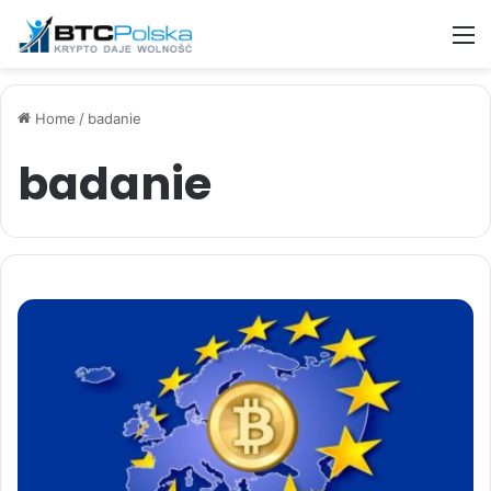
M
Home
/
badanie
badanie