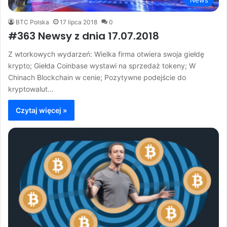
News
BTC Polska
17 lipca 2018
0
#363 Newsy z dnia 17.07.2018
Z wtorkowych wydarzeń: Wielka firma otwiera swoja giełdę
krypto; Giełda Coinbase wystawi na sprzedaż tokeny; W
Chinach Blockchain w cenie; Pozytywne podejście do
kryptowalut…
Czytaj więcej »