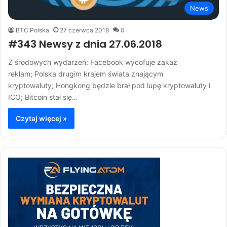
News
BTC Polska
27 czerwca 2018
0
#343 Newsy z dnia 27.06.2018
Z środowych wydarzeń: Facebook wycofuje zakaz
reklam; Polska drugim krajem świata znającym
kryptowaluty; Hongkong będzie brał pod lupę kryptowaluty i
ICO; Bitcoin stał się…
Czytaj więcej »