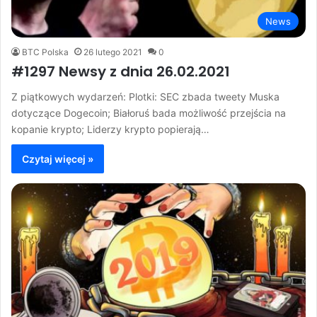
News
BTC Polska
26 lutego 2021
0
#1297 Newsy z dnia 26.02.2021
Z piątkowych wydarzeń: Plotki: SEC zbada tweety Muska
dotyczące Dogecoin; Białoruś bada możliwość przejścia na
kopanie krypto; Liderzy krypto popierają…
Czytaj więcej »