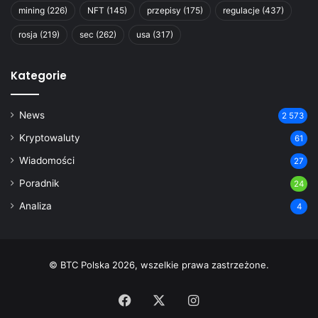
mining
(226)
NFT
(145)
przepisy
(175)
regulacje
(437)
rosja
(219)
sec
(262)
usa
(317)
Kategorie
News
2 573
Kryptowaluty
61
Wiadomości
27
Poradnik
24
Analiza
4
© BTC Polska 2026, wszelkie prawa zastrzeżone.
Facebook
X
Instagram