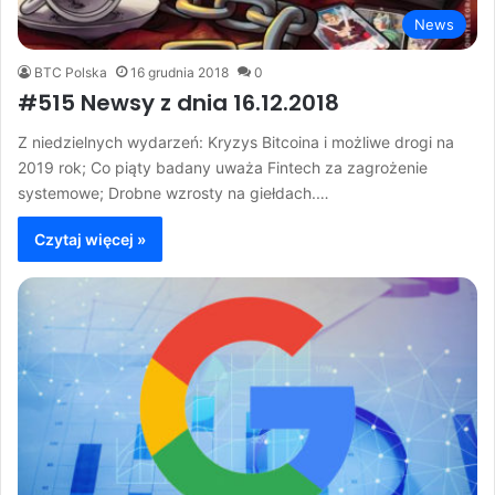
News
BTC Polska
16 grudnia 2018
0
#515 Newsy z dnia 16.12.2018
Z niedzielnych wydarzeń: Kryzys Bitcoina i możliwe drogi na
2019 rok; Co piąty badany uważa Fintech za zagrożenie
systemowe; Drobne wzrosty na giełdach.…
Czytaj więcej »