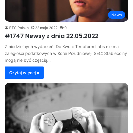
News
BTC Polska
22 maja 2022
0
#1747 Newsy z dnia 22.05.2022
Z niedzielnych wydarzeń: Do Kwon: Terraform Labs nie ma
zaległości podatkowych w Korei Południowej; SEC: Stablecoiny
mogą nie być częścią…
Czytaj więcej »