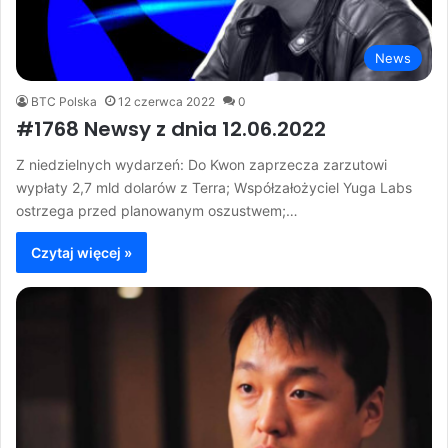
News
BTC Polska
12 czerwca 2022
0
#1768 Newsy z dnia 12.06.2022
Z niedzielnych wydarzeń: Do Kwon zaprzecza zarzutowi
wypłaty 2,7 mld dolarów z Terra; Współzałożyciel Yuga Labs
ostrzega przed planowanym oszustwem;…
Czytaj więcej »