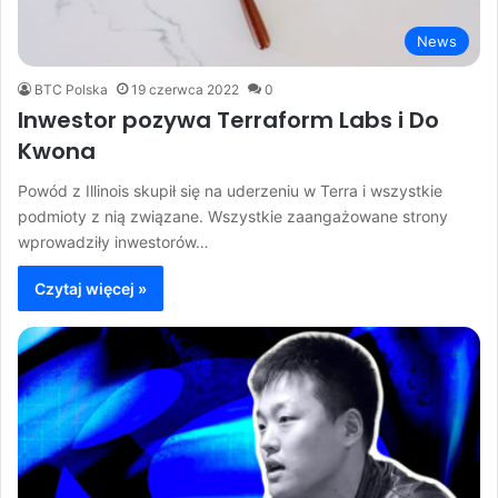
News
BTC Polska
19 czerwca 2022
0
Inwestor pozywa Terraform Labs i Do
Kwona
Powód z Illinois skupił się na uderzeniu w Terra i wszystkie
podmioty z nią związane. Wszystkie zaangażowane strony
wprowadziły inwestorów…
Czytaj więcej »