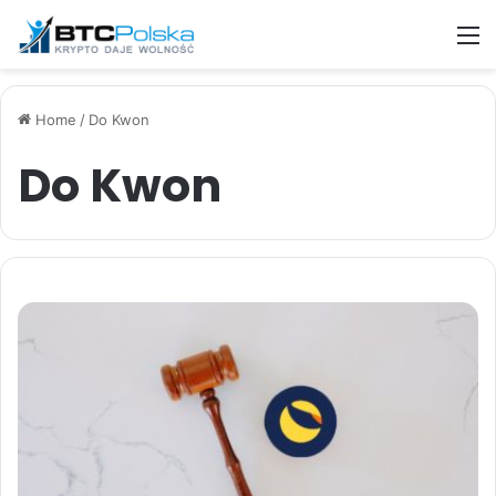
M
Home
/
Do Kwon
Do Kwon