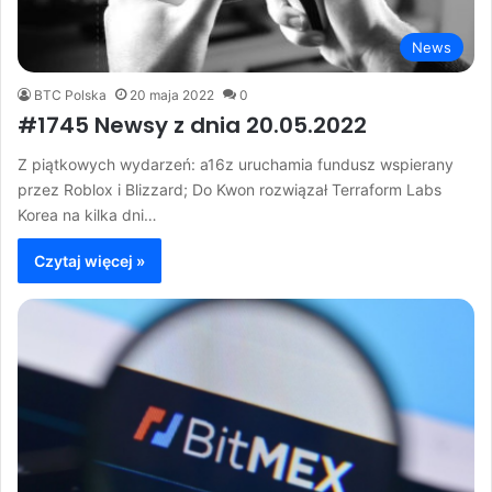
News
BTC Polska
20 maja 2022
0
#1745 Newsy z dnia 20.05.2022
Z piątkowych wydarzeń: a16z uruchamia fundusz wspierany
przez Roblox i Blizzard; Do Kwon rozwiązał Terraform Labs
Korea na kilka dni…
Czytaj więcej »