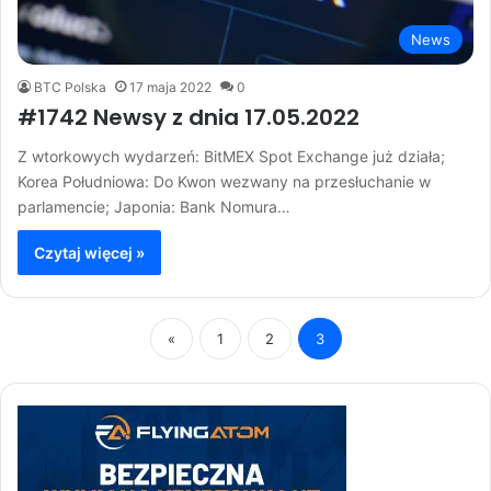
News
BTC Polska
17 maja 2022
0
#1742 Newsy z dnia 17.05.2022
Z wtorkowych wydarzeń: BitMEX Spot Exchange już działa;
Korea Południowa: Do Kwon wezwany na przesłuchanie w
parlamencie; Japonia: Bank Nomura…
Czytaj więcej »
«
1
2
3