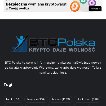
BTC Polska to serwis informacyjny, emitujący najświeższe newsy
ze świata kryptowalut. Wierzymy, że krypto daje wolność i Ty ją z
nami tu osiągniesz.
Tagi
bank
(154)
binance
(359)
bitcoin
(1189)
blockchain
(628)