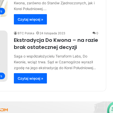
Kwona, zarówno do Stanów Zjednoczonych, jak i
Korei Południowej.…
s
Czytaj więcej »
BTC Polska
24 listopada 2023
0
Ekstradycja Do Kwona – na razie
brak ostatecznej decyzji
Saga o współzałożycielu Terraform Labs, Do
Kwonie, wciąż trwa. Sąd w Czarnogórze wyraził
zgodę na jego ekstradycję do Korei Południowej…
s
Czytaj więcej »