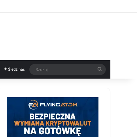
Szukaj
Śledź nas