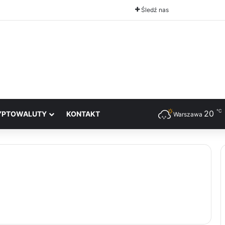
Śledź nas
℃
20
YPTOWALUTY
KONTAKT
Warszawa