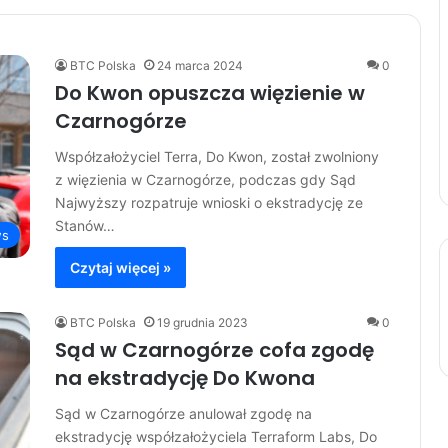
BTC Polska
24 marca 2024
0
Do Kwon opuszcza więzienie w
Czarnogórze
Współzałożyciel Terra, Do Kwon, został zwolniony
z więzienia w Czarnogórze, podczas gdy Sąd
Najwyższy rozpatruje wnioski o ekstradycję ze
Stanów…
s
Czytaj więcej »
BTC Polska
19 grudnia 2023
0
Sąd w Czarnogórze cofa zgodę
na ekstradycję Do Kwona
Sąd w Czarnogórze anulował zgodę na
ekstradycję współzałożyciela Terraform Labs, Do