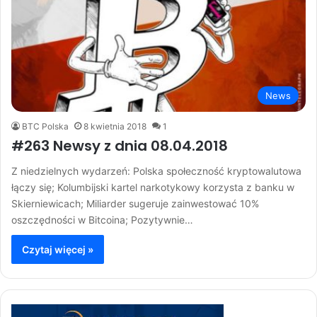
News
BTC Polska
8 kwietnia 2018
1
#263 Newsy z dnia 08.04.2018
Z niedzielnych wydarzeń: Polska społeczność kryptowalutowa
łączy się; Kolumbijski kartel narkotykowy korzysta z banku w
Skierniewicach; Miliarder sugeruje zainwestować 10%
oszczędności w Bitcoina; Pozytywnie…
Czytaj więcej »