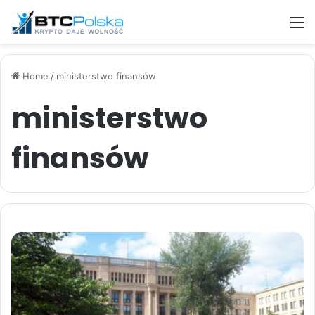
M
Home
/
ministerstwo finansów
ministerstwo
finansów