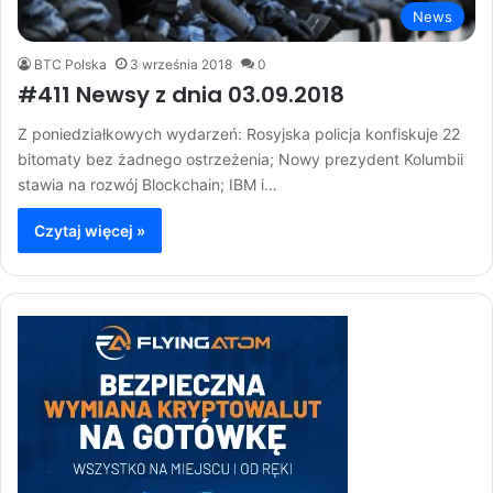
News
BTC Polska
3 września 2018
0
#411 Newsy z dnia 03.09.2018
Z poniedziałkowych wydarzeń: Rosyjska policja konfiskuje 22
bitomaty bez żadnego ostrzeżenia; Nowy prezydent Kolumbii
stawia na rozwój Blockchain; IBM i…
Czytaj więcej »