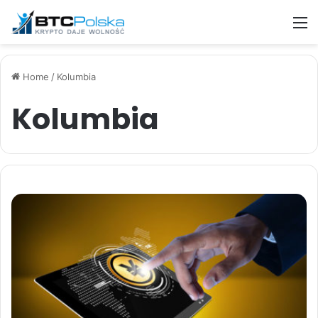
M
Home
/
Kolumbia
Kolumbia