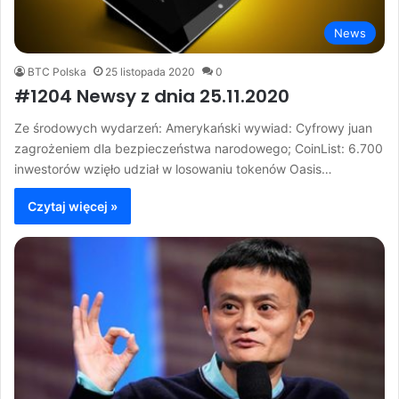
News
BTC Polska
25 listopada 2020
0
#1204 Newsy z dnia 25.11.2020
Ze środowych wydarzeń: Amerykański wywiad: Cyfrowy juan
zagrożeniem dla bezpieczeństwa narodowego; CoinList: 6.700
inwestorów wzięło udział w losowaniu tokenów Oasis…
Czytaj więcej »