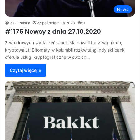
News
BTC Polska
27 października 2020
0
#1175 Newsy z dnia 27.10.2020
Z wtorkowych wydarzeń: Jack Ma chwali burzliwą naturę
kryptowalut; Bitomaty w Kolumbii rozkwitają; Indyjski bank
oferuje usługi kryptograficzne w swoich…
Czytaj więcej »