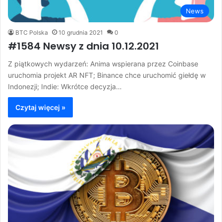
News
BTC Polska
10 grudnia 2021
0
#1584 Newsy z dnia 10.12.2021
Z piątkowych wydarzeń: Anima wspierana przez Coinbase
uruchomia projekt AR NFT; Binance chce uruchomić giełdę w
Indonezji; Indie: Wkrótce decyzja…
Czytaj więcej »