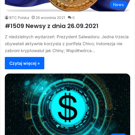
News
BTC Polska
26 września 2021
0
#1509 Newsy z dnia 26.09.2021
Z niedzielnych wydarzeń: Prezydent Salwadoru: Jedna trzecia
obywateli aktywnie korzysta z portfela Chivo; Indonezja nie
zabroni kryptowalut jak Chiny; Współtwórca…
Czytaj więcej »