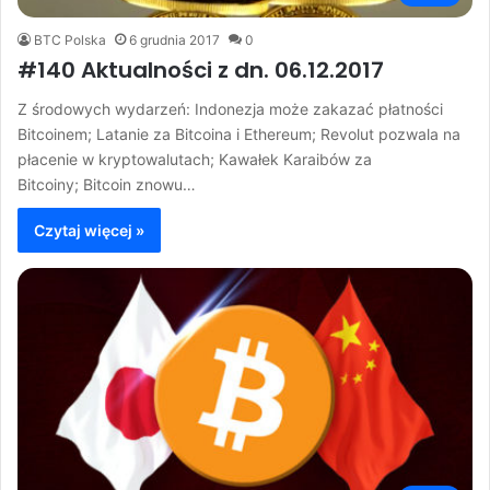
BTC Polska
6 grudnia 2017
0
#140 Aktualności z dn. 06.12.2017
Z środowych wydarzeń: Indonezja może zakazać płatności
Bitcoinem; Latanie za Bitcoina i Ethereum; Revolut pozwala na
płacenie w kryptowalutach; Kawałek Karaibów za
Bitcoiny; Bitcoin znowu…
Czytaj więcej »