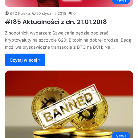
News
BTC Polska
20 stycznia 2018
0
#185 Aktualności z dn. 21.01.2018
Z sobotnich wydarzeń: Szwajcaria będzie popierać
kryptowaluty na szczycie G20; Bitcoin na dobrej drodze; Będą
możliwe błyskawiczne transakcje z BTC na BCH; Na…
Czytaj więcej »
News