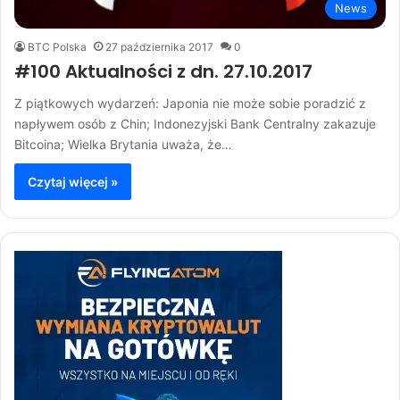
News
BTC Polska
27 października 2017
0
#100 Aktualności z dn. 27.10.2017
Z piątkowych wydarzeń: Japonia nie może sobie poradzić z
napływem osób z Chin; Indonezyjski Bank Centralny zakazuje
Bitcoina; Wielka Brytania uważa, że…
Czytaj więcej »