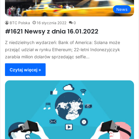
News
BTC Polska
16 stycznia 2022
0
#1621 Newsy z dnia 16.01.2022
Z niedzielnych wydarzeń: Bank of America: Solana może
przejąć udział w rynku Ethereum; 22-letni Indonezyjczyk
zarabia milion dolarów sprzedając selfie…
Czytaj więcej »