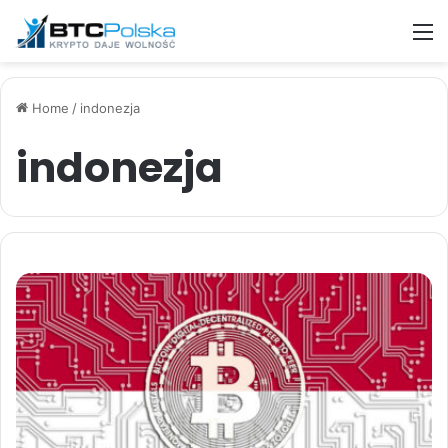
M
Home
/
indonezja
indonezja