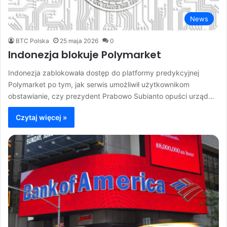
News
BTC Polska
25 maja 2026
0
Indonezja blokuje Polymarket
Indonezja zablokowała dostęp do platformy predykcyjnej
Polymarket po tym, jak serwis umożliwił użytkownikom
obstawianie, czy prezydent Prabowo Subianto opuści urząd…
Czytaj więcej »