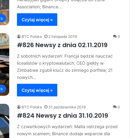
Association; Binance…
s
Czytaj więcej »
BTC Polska
2 listopada 2019
0
#826 Newsy z dnia 02.11.2019
Z sobotnich wydarzeń: Francja będzie nauczać
licealistów o kryptowalutach; CEO giełdy w
Zimbabwe zgubił klucz do zimnego portfela; 21
nowych…
s
Czytaj więcej »
BTC Polska
31 października 2019
0
#824 Newsy z dnia 31.10.2019
Z czwartkowych wydarzeń: Malta ostrzega przed
nowym scamem; Binance dodaje wsparcie dla