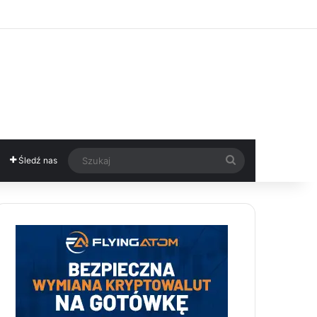
Szukaj
Śledź nas