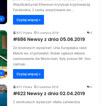
Współzałożyciel Ethereum krytykuje kryptowalutę
Facebooka; 2 osoby aresztowane ws.…
s
Czytaj więcej »
BTC Polska
5 czerwca 2019
0
#686 Newsy z dnia 05.06.2019
Ze środowych wydarzeń: Unia Europejska radzi
Malcie ws. kryptowalut: Kodak ogłasza własne
zastosowanie dla Blockchain; Były prezes Mt. Gox
zajmuje…
s
Czytaj więcej »
BTC Polska
2 kwietnia 2019
0
#622 Newsy z dnia 02.04.2019
Z wtorkowych wydarzeń: Malta zatwierdza