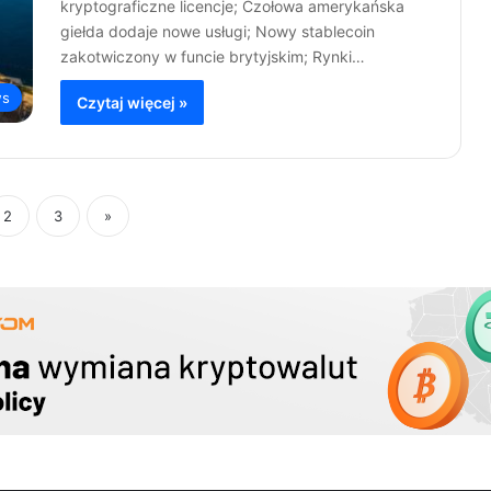
kryptograficzne licencje; Czołowa amerykańska
giełda dodaje nowe usługi; Nowy stablecoin
zakotwiczony w funcie brytyjskim; Rynki…
s
Czytaj więcej »
2
3
»