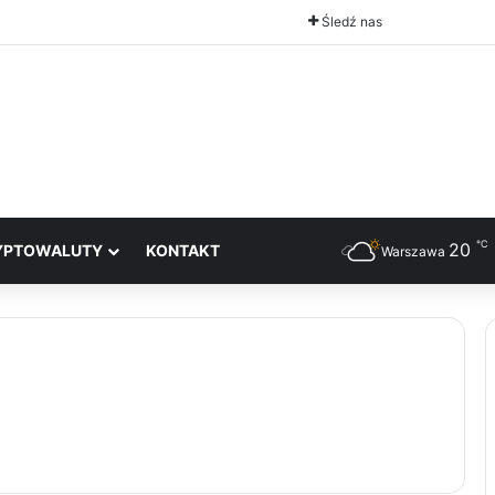
Śledź nas
℃
20
YPTOWALUTY
KONTAKT
Warszawa