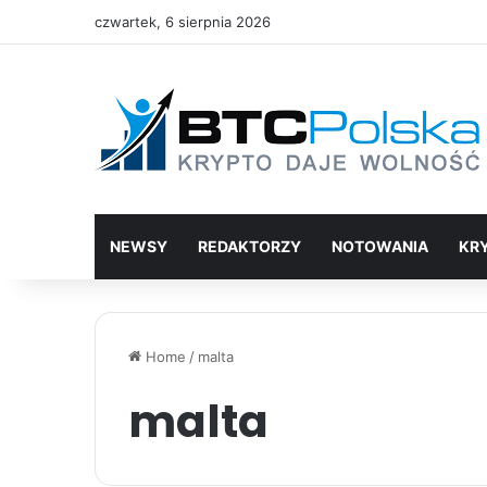
czwartek, 6 sierpnia 2026
NEWSY
REDAKTORZY
NOTOWANIA
KR
Home
/
malta
malta