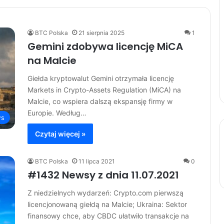
BTC Polska
21 sierpnia 2025
1
Gemini zdobywa licencję MiCA
na Malcie
Giełda kryptowalut Gemini otrzymała licencję
Markets in Crypto-Assets Regulation (MiCA) na
Malcie, co wspiera dalszą ekspansję firmy w
Europie. Według…
s
Czytaj więcej »
BTC Polska
11 lipca 2021
0
#1432 Newsy z dnia 11.07.2021
Z niedzielnych wydarzeń: Crypto.com pierwszą
licencjonowaną giełdą na Malcie; Ukraina: Sektor
finansowy chce, aby CBDC ułatwiło transakcje na