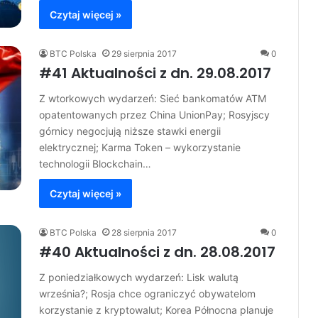
Czytaj więcej »
BTC Polska
29 sierpnia 2017
0
#41 Aktualności z dn. 29.08.2017
Z wtorkowych wydarzeń: Sieć bankomatów ATM
opatentowanych przez China UnionPay; Rosyjscy
górnicy negocjują niższe stawki energii
elektrycznej; Karma Token – wykorzystanie
technologii Blockchain…
Czytaj więcej »
BTC Polska
28 sierpnia 2017
0
#40 Aktualności z dn. 28.08.2017
Z poniedziałkowych wydarzeń: Lisk walutą
września?; Rosja chce ograniczyć obywatelom
korzystanie z kryptowalut; Korea Północna planuje