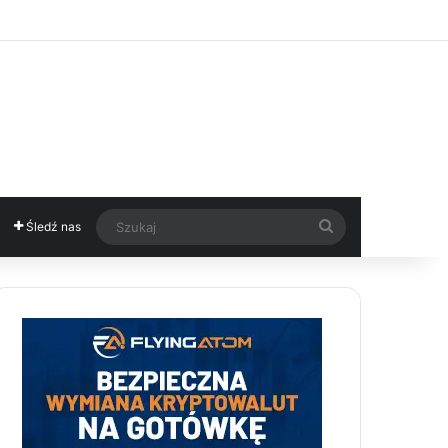
Szukaj
Śledź nas