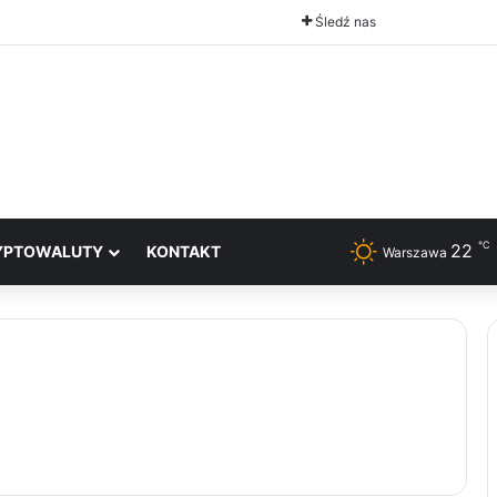
Śledź nas
℃
22
YPTOWALUTY
KONTAKT
Warszawa