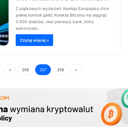
Z piątkowych wydarzeń: Komisja Europejska chce
pełnej kontroli giełd; Korekta Bitcoina ma sięgnąć
3.600 dolarów; Jest pierwszy bank, który
wykorzysta…
Czytaj więcej »
«
256
257
258
»