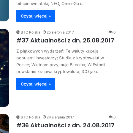
bitcoinowe ataki; NEO, OmiseGo i…
Czytaj więcej »
BTC Polska
25 sierpnia 2017
0
#37 Aktualności z dn. 25.08.2017
Z piątkowych wydarzeń: Te waluty kupują
popularni inwestorzy; Studia z kryptowalut w
Polsce; Wietnam przyjmuje Bitcoina; W Estonii
powstanie krajowa kryptowaluta; ICO jako…
Czytaj więcej »
BTC Polska
24 sierpnia 2017
0
#36 Aktualności z dn. 24.08.2017