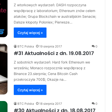
Z wtorkowych wydarzeń: DASH rozpoczyna
współpracę z laboratorium; Ethereum znów celem
ataków; Grupa Blockchain w australijskim Senacie;
Dalsze kłopoty Poloniex; Pierwsze…
Czytaj więcej »
BTC Polska
19 sierpnia 2017
0
#31 Aktualności z dn. 19.08.2017
Z sobotnich wydarzeń: Hard fork Ethereum we
wrześniu; Monaco rozpocznie współpracę z
Binance 23.sierpnia; Cena Bitcoin Cash
przekroczyła 700$; Okazje na…
Czytaj więcej »
BTC Polska
18 sierpnia 2017
0
#30 Aktualności z dn. 18.08.2017