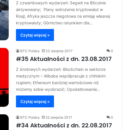
Z czwartkowych wydarzeń: Segwit na Bitcoinie
aktywowany; Plany wdrożenia kryptowalut w
Rosji; Afryka jeszcze niegotowa na emisję własnej
kryptowaluty; Górnictwo ratunkiem dla…
Czytaj więcej »
BTC Polska
23 sierpnia 2017
0
#35 Aktualności z dn. 23.08.2017
Z środowych wydarzeń: Blockchain w sektorze
medycznym – Alibaba współpracuje z chińskim
rządem; Ethereum bardziej wartościowe niż
możemy sobie wyobrazić; Opodatkowanie…
Czytaj więcej »
BTC Polska
22 sierpnia 2017
0
#34 Aktualności z dn. 22.08.2017