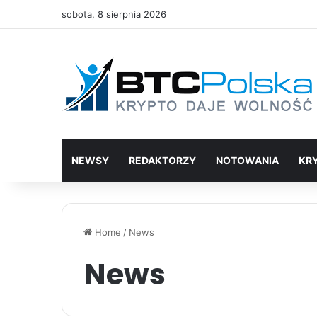
sobota, 8 sierpnia 2026
NEWSY
REDAKTORZY
NOTOWANIA
KR
Home
/
News
News