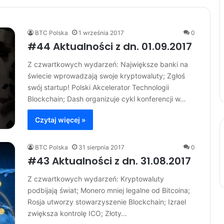
BTC Polska
1 września 2017
0
#44 Aktualności z dn. 01.09.2017
Z czwartkowych wydarzeń: Największe banki na
świecie wprowadzają swoje kryptowaluty; Zgłoś
swój startup! Polski Akcelerator Technologii
Blockchain; Dash organizuje cykl konferencji w…
Czytaj więcej »
BTC Polska
31 sierpnia 2017
0
#43 Aktualności z dn. 31.08.2017
Z czwartkowych wydarzeń: Kryptowaluty
podbijają świat; Monero mniej legalne od Bitcoina;
Rosja utworzy stowarzyszenie Blockchain; Izrael
zwiększa kontrolę ICO; Złoty…