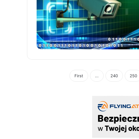
First
...
240
250