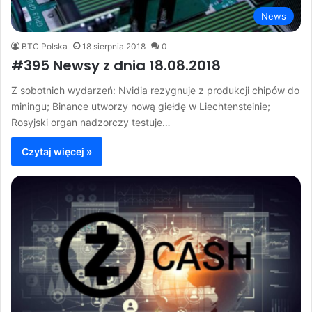
News
BTC Polska
18 sierpnia 2018
0
#395 Newsy z dnia 18.08.2018
Z sobotnich wydarzeń: Nvidia rezygnuje z produkcji chipów do
miningu; Binance utworzy nową giełdę w Liechtensteinie;
Rosyjski organ nadzorczy testuje…
Czytaj więcej »