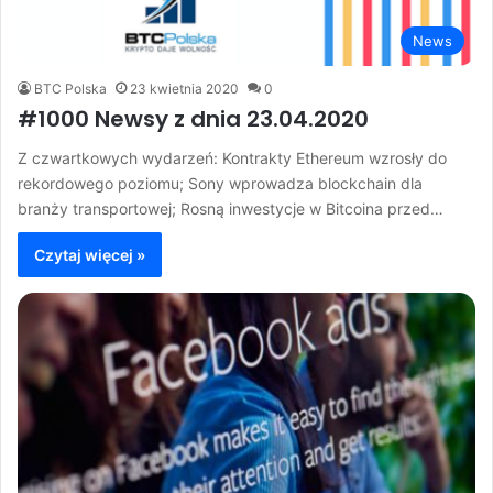
News
BTC Polska
23 kwietnia 2020
0
#1000 Newsy z dnia 23.04.2020
Z czwartkowych wydarzeń: Kontrakty Ethereum wzrosły do
rekordowego poziomu; Sony wprowadza blockchain dla
branży transportowej; Rosną inwestycje w Bitcoina przed…
Czytaj więcej »