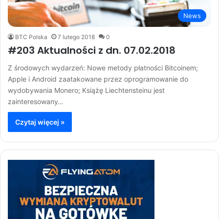
News
BTC Polska
7 lutego 2018
0
#203 Aktualności z dn. 07.02.2018
Z środowych wydarzeń: Nowe metody płatności Bitcoinem;
Apple i Android zaatakowane przez oprogramowanie do
wydobywania Monero; Książę Liechtensteinu jest
zainteresowany…
Czytaj więcej »