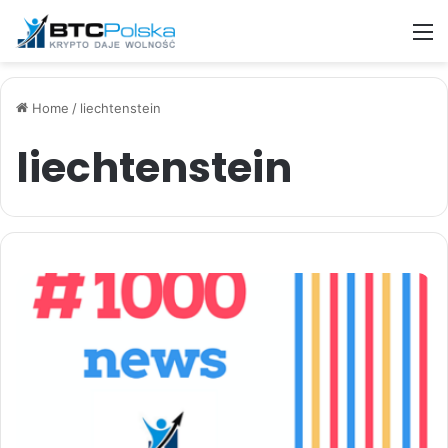
M
Home
/
liechtenstein
liechtenstein