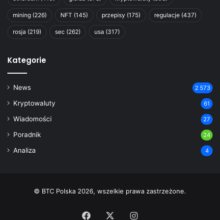
mining
(226)
NFT
(145)
przepisy
(175)
regulacje
(437)
rosja
(219)
sec
(262)
usa
(317)
Kategorie
News
2 573
Kryptowaluty
61
Wiadomości
27
Poradnik
24
Analiza
4
© BTC Polska 2026, wszelkie prawa zastrzeżone.
Facebook
X
Instagram