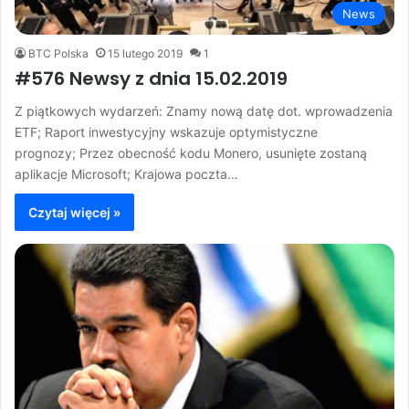
News
BTC Polska
15 lutego 2019
1
#576 Newsy z dnia 15.02.2019
Z piątkowych wydarzeń: Znamy nową datę dot. wprowadzenia
ETF; Raport inwestycyjny wskazuje optymistyczne
prognozy; Przez obecność kodu Monero, usunięte zostaną
aplikacje Microsoft; Krajowa poczta…
Czytaj więcej »