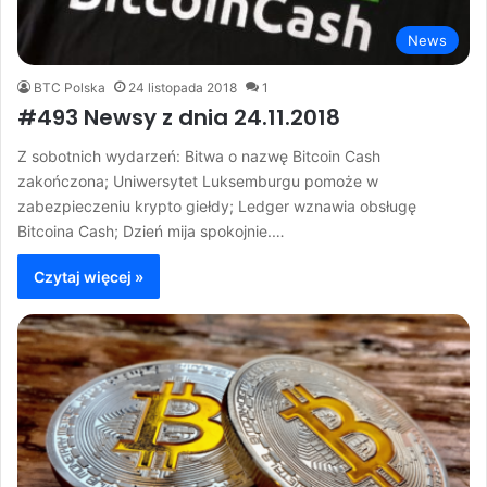
News
BTC Polska
24 listopada 2018
1
#493 Newsy z dnia 24.11.2018
Z sobotnich wydarzeń: Bitwa o nazwę Bitcoin Cash
zakończona; Uniwersytet Luksemburgu pomoże w
zabezpieczeniu krypto giełdy; Ledger wznawia obsługę
Bitcoina Cash; Dzień mija spokojnie.…
Czytaj więcej »