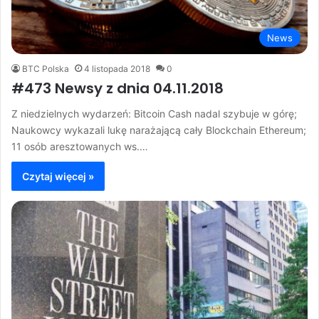
News
BTC Polska
4 listopada 2018
0
#473 Newsy z dnia 04.11.2018
Z niedzielnych wydarzeń: Bitcoin Cash nadal szybuje w górę;
Naukowcy wykazali lukę narażającą cały Blockchain Ethereum;
11 osób aresztowanych ws.…
Czytaj więcej »