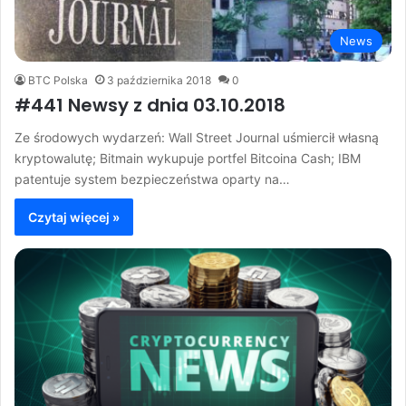
News
BTC Polska
3 października 2018
0
#441 Newsy z dnia 03.10.2018
Ze środowych wydarzeń: Wall Street Journal uśmiercił własną
kryptowalutę; Bitmain wykupuje portfel Bitcoina Cash; IBM
patentuje system bezpieczeństwa oparty na…
Czytaj więcej »