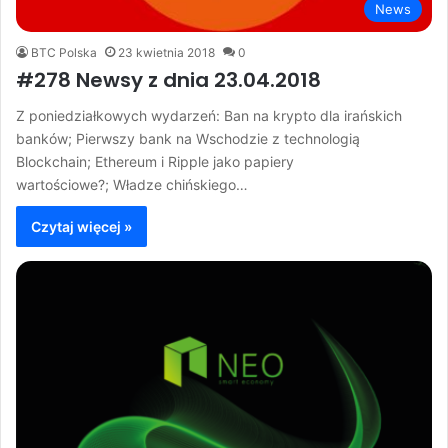
News
BTC Polska
23 kwietnia 2018
0
#278 Newsy z dnia 23.04.2018
Z poniedziałkowych wydarzeń: Ban na krypto dla irańskich
banków; Pierwszy bank na Wschodzie z technologią
Blockchain; Ethereum i Ripple jako papiery
wartościowe?; Władze chińskiego…
Czytaj więcej »