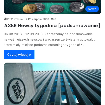
News
BTC Polska
12 sierpnia 2018
0
#389 Newsy tygodnia [podsumowanie]
06.08.2018 – 12.08.2018: Zapraszamy na podsumowanie
najważniejszych newsów i wydarzeń ze świata kryptowalut,
które miały miejsce podczas ostatniego tygodnia! •…
Czytaj więcej »