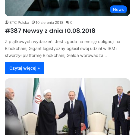
News
BTC Polska
10 sierpnia 2018
0
#387 Newsy z dnia 10.08.2018
Z piątkowych wydarzeń: Jest zgoda na emisję obligacji na
Blockchain; Gigant logistyczny ogłosił swój udział w IBM i
stworzył platformę Blockchain; Giełda wprowadza…
Czytaj więcej »