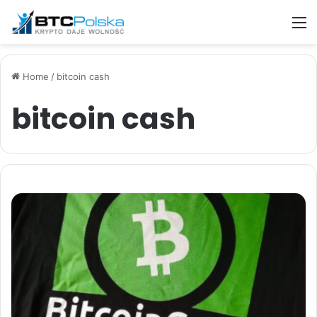
M
Home
/
bitcoin cash
bitcoin cash