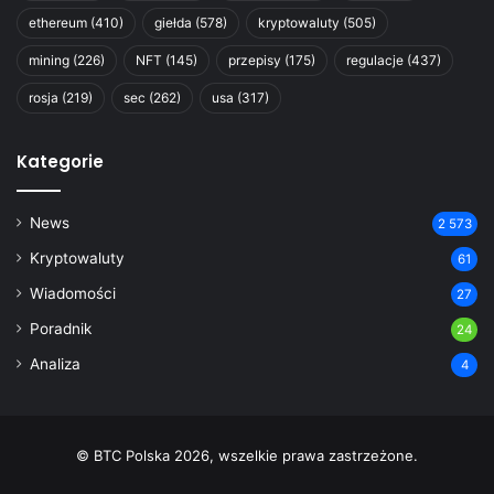
ethereum
(410)
giełda
(578)
kryptowaluty
(505)
mining
(226)
NFT
(145)
przepisy
(175)
regulacje
(437)
rosja
(219)
sec
(262)
usa
(317)
Kategorie
News
2 573
Kryptowaluty
61
Wiadomości
27
Poradnik
24
Analiza
4
© BTC Polska 2026, wszelkie prawa zastrzeżone.